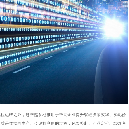
集中统一管理，构建企业黄
流程运转之外，越来越多地被用于帮助企业提升管理决策效率、实现价
实质是数据的生产、传递和利用的过程，风险控制、产品定价、绩效考