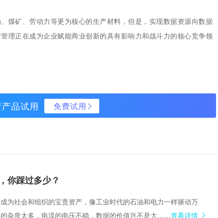
油、煤矿、劳动力等更为核心的生产材料，但是，实现数据资源向数据
产管理正在成为企业赋能商业创新的具有影响力和战斗力的核心竞争领
请产品试用
免费试用
，你踩过多少？
据成为社会和组织的宝贵资产，像工业时代的石油和电力一样驱动万
油的杂质太多，电流的电压不稳，数据的价值岂不是大……
查看详情