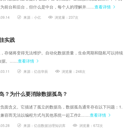
分为前台和后台，但什么是中台，每个人的理解并……
查看详情
.09.14
来源：
小亿
浏览量：
237次
佳实践
践，存储将变得无法维护。自动化数据质量，生命周期和隐私可以持续
数据。……
查看详情
.03.11
来源：
亿信华辰
浏览量：
248次
岛？为什么要消除数据孤岛？
负面含义。它描述了孤立的数据岛，数据孤岛通常存在以下问题：1.
兼容而无法以编程方式与其他系统一起工作2.……
查看详情
.05.28
来源：
亿信数据治理知识库
浏览量：
672次