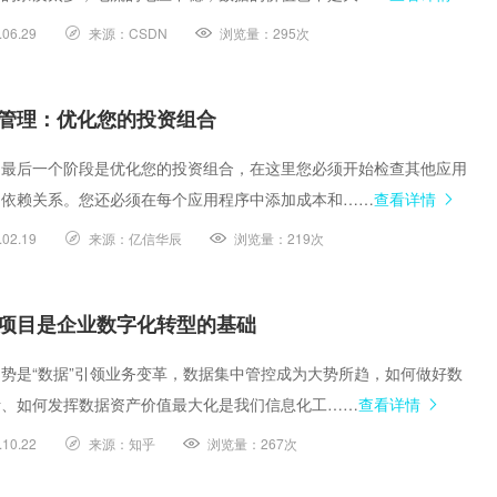
.06.29
来源：
CSDN
浏览量：
295次
管理：优化您的投资组合
是最后一个阶段是优化您的投资组合，在这里您必须开始检查其他应用
的依赖关系。您还必须在每个应用程序中添加成本和……
查看详情
.02.19
来源：
亿信华辰
浏览量：
219次
项目是企业数字化转型的基础
势是“数据”引领业务变革，数据集中管控成为大势所趋，如何做好数
析、如何发挥数据资产价值最大化是我们信息化工……
查看详情
.10.22
来源：
知乎
浏览量：
267次