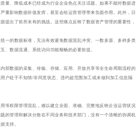
据质量、降低成本已经成为行业企业热点关注话题。如果不能对数据进
，严重影响数据价值发挥，甚至会给运营管理带来负面作用。此外，日
数据提出了前所未有的挑战。这些痛点反映了数据资产管理的重要性，
乏统一的数据标准，无法有效避免数据混乱冲突、一数多源、多样多类
交互、数据流通、系统访问功能顺畅的必要前提。
其内部数据的采集、传输、存储、应用、开放共享等全生命周期流程的
用户处于不知情/非同意状态、违约超范围加工或未做到加工信息隔
使用等权限管理混乱，难以建立全面、准确、完整地反映企业运营状况
问题的管理和解决分散在不同业务和技术部门，没有一个清晰的协调机
数据支持。