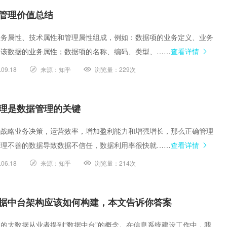
管理价值总结
业务属性、技术属性和管理属性组成，例如：数据项的业务定义、业务
为该数据的业务属性；数据项的名称、编码、类型、……
查看详情
.09.18
来源：
知乎
浏览量：
229次
理是数据管理的关键
于战略业务决策，运营效率，增加盈利能力和增强增长，那么正确管理
管理不善的数据导致数据不信任，数据利用率很快就……
查看详情
.06.18
来源：
知乎
浏览量：
214次
据中台架构应该如何构建，本文告诉你答案
的大数据从业者提到“数据中台”的概念。在信息系统建设工作中，我