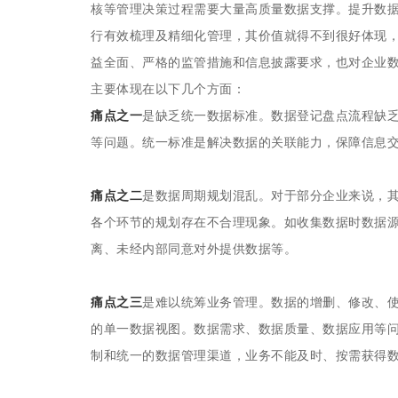
核等管理决策过程需要大量高质量数据支撑。提升数
行有效梳理及精细化管理，其价值就得不到很好体现
益全面、严格的监管措施和信息披露要求，也对企业
主要体现在以下几个方面：
痛点之一
是缺乏统一数据标准。数据登记盘点流程缺
等问题。统一标准是解决数据的关联能力，保障信息
痛点之二
是数据周期规划混乱。对于部分企业来说，
各个环节的规划存在不合理现象。如收集数据时数据源
离、未经内部同意对外提供数据等。
痛点之三
是难以统筹业务管理。数据的增删、修改、
的单一数据视图。数据需求、数据质量、数据应用等
制和统一的数据管理渠道，业务不能及时、按需获得