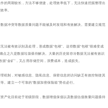
工作的周期较长，方法不够便捷，处理效率低下，无法快速挖掘整理出
理效率。
、数据冲突等数据质量问题不能被及时发现和有效解决。需要建立规范
无法被有效识别及处理，形成数据“包袱”。这些数据“包袱”很难变成
。痛点之六是数据垃圾亟待解决。大量的历史留存冷数据无法被有效识
成数据“金矿”，又占用存储空间，浪费成本，造成损失。
管理机制，对敏感信息、隐私信息、保密信息的访问缺乏有效控制使其
等。建立一个可靠的“数据加密保险箱”势在必行。
据资产化目前处于初级阶段，数据增值保值以及数据估值衡量问题亟待