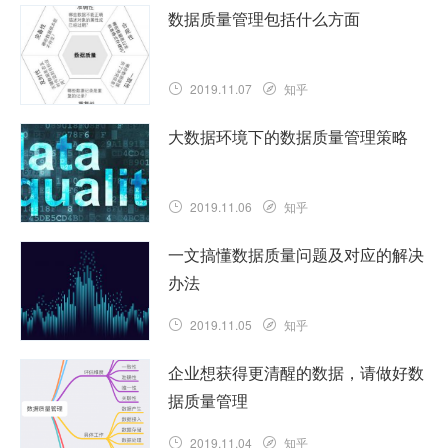
查看详情
数据质量评估体系主要参考以下指标：，
数据质量管理包括什么方面
针对不同的信息系统做出定量的数据质量
评估，也可根据实际情况，在评估执行中
进行取舍。……
2019.11.07
查看详情
知乎
数据是组织最具价值的资产之一。企业的
大数据环境下的数据质量管理策略
数据质量与业务绩效之间存在着直接联
系，高质量的数据可以使公司保持竞争力
并在经济动荡时期立于不败之地。……
2019.11.06
知乎
查看详情
信息时代，数据已经慢慢成为一种资产，
一文搞懂数据质量问题及对应的解决
数据质量成为决定资产优劣的一个重要方
办法
面。随着大数据的发展，越来越丰富的数
据给数据质量的提升带来了新的……
2019.11.05
知乎
查看详情
通过数据分析、数据评估、数据清洗、数
企业想获得更清醒的数据，请做好数
据监控、错误预警等内容，解决数据质量
据质量管理
问题，使数据的质量得以改善，使其满足
数据需求方对数据质量的规则要……
2019.11.04
知乎