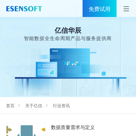
免费试用
首页
亿信华辰
睿治
智能数据全生命周期产品与服务提供商
解决方案
伙伴
服务
社区
首页
关于亿信
行业资讯
关于亿信
400-0011-866
数据质量需求与定义