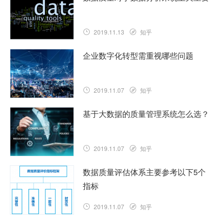
数据质量与业务绩效之间存在着直接联
系，高质量的数据可以使公司保持竞争力
并在经济动荡时期立于不败之地。……
2019.11.13
知乎
查看详情
数据质量的关键所在包括：大致分为完整
企业数字化转型需重视哪些问题
性，一致性，准确性，有效性和及时性这
五个组件。……
查看详情
2019.11.07
知乎
大数据可以帮助企业制定可行的战略规
基于大数据的质量管理系统怎么选？
划，获取客户洞察力，支持客户购买行
为，建立新的商业模式，从而赢得竞争优
势。成功的企业数字案例显然有自己……
2019.11.07
知乎
查看详情
对于一个制造企业来说，生产是企业最大
数据质量评估体系主要参考以下5个
的动力，而生产质量也需要进行优化管
指标
理，一个好的质量管理会带给企业巨大的
发展空间和利润价值。正因如此，……
2019.11.07
知乎