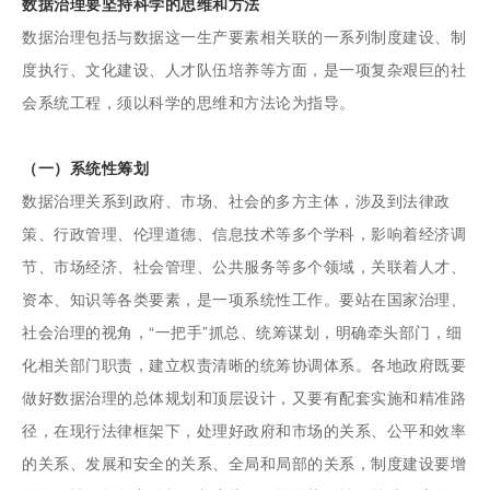
数据治理要坚持科学的思维和方法
数据治理包括与数据这一生产要素相关联的一系列制度建设、制
度执行、文化建设、人才队伍培养等方面，是一项复杂艰巨的社
会系统工程，须以科学的思维和方法论为指导。
（一）系统性筹划
数据治理关系到政府、市场、社会的多方主体，涉及到法律政
策、行政管理、伦理道德、信息技术等多个学科，影响着经济调
节、市场经济、社会管理、公共服务等多个领域，关联着人才、
资本、知识等各类要素，是一项系统性工作。要站在国家治理、
社会治理的视角，“一把手”抓总、统筹谋划，明确牵头部门，细
化相关部门职责，建立权责清晰的统筹协调体系。各地政府既要
做好数据治理的总体规划和顶层设计，又要有配套实施和精准路
径，在现行法律框架下，处理好政府和市场的关系、公平和效率
的关系、发展和安全的关系、全局和局部的关系，制度建设要增