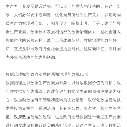
生产力，其发展是必然的、不以人们的意志为转移的。在这一阶
段，人们必然要不断调整、优化自身所处的生产关系，以期与物
质生产力实现对立统一、相互促进、螺旋上升。于是，建立与数
据生产要素、数据技术发展相适应的数据治理体系，是社会进入
智能时代的必然选择，属于上层建筑范畴。数据治理能力的好
坏，直接反映出政府乃至社会拥抱新时代、适应新特征、应对国
内外复杂环境的能力和韧劲。
数据治理赋能政府治理体系和治理能力现代化
数据治理是以数据生产要素为对象，以释放数据价值为目标，以
守住数据安全为底线，以建立健全数据全生命周期秩序规则为核
心，以推动数据有序管理和流转为主要活动，以强化数据管理技
术手段为支撑的一系列活动，具有综合性、复杂性、长期性等特
征。
政府数据治理
的过程，也是政府围绕数据这一新型生产要素
进行制度建设和执行落实的系列活动。从这个意义上讲，数据治