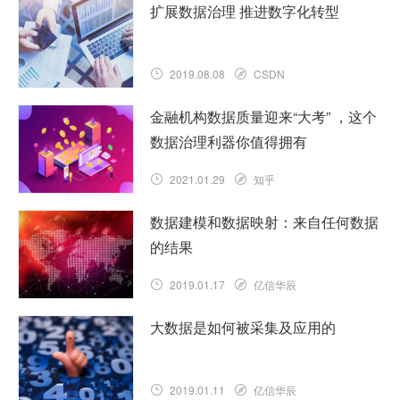
扩展数据治理 推进数字化转型
2019.08.08
CSDN
金融机构数据质量迎来“大考” ，这个
数据治理利器你值得拥有
2021.01.29
知乎
数据建模和数据映射：来自任何数据
的结果
2019.01.17
亿信华辰
大数据是如何被采集及应用的
2019.01.11
亿信华辰