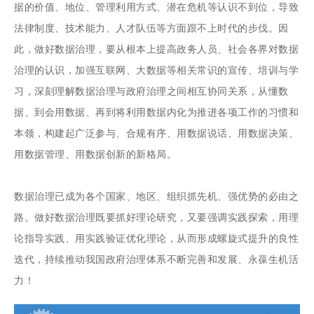
据的价值、地位、管理利用方式、潜在危机等认识不到位，导致
法律制度、技术能力、人才队伍等方面跟不上时代的步伐。因
此，做好数据治理，要从根本上提高政务人员、社会各界对数据
治理的认识，加强互联网、大数据等相关常识的宣传、培训与学
习，深刻理解数据治理与政府治理之间相互协同关系，从懂数
据、到会用数据、再到将利用数据内化为推进各项工作的习惯和
本领，构建起广泛参与、合规有序、用数据说话、用数据决策、
用数据管理、用数据创新的新格局。
数据治理已成为各个国家、地区、组织抓先机、强优势的必由之
路。做好数据治理既要抓好理论研究，又要强调实践探索，用理
论指导实践、用实践验证优化理论，从而形成螺旋式提升的良性
迭代，持续推动我国政府治理体系不断完善和发展、永葆生机活
力！