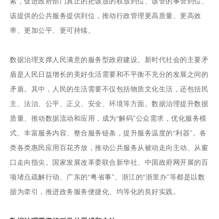
索，促进政府部门真正的把该放的权放到位、该管的事管到位、
该提供的公共服务提供到位，推动行政管理更高质量、更高效
率、更加公平、更可持续。
数据治理支撑人民满意的服务型政府建设。新时代社会的主要矛
盾是人民日益增长的美好生活需要和不平衡不充分的发展之间的
矛盾。其中，人民的生活需要不仅包括物质文化生活，还包括民
主、法治、公平、正义、安全、环境等方面。数据治理提升数据
质量、推动数据流动和应用，成为“解码”公众需求，优化服务模
式、丰富服务内容、整合服务链条，提升服务温度的“利器”。各
类各类惠民应用百花齐放，推动公共服务从被动走向主动、从窗
口走向指尖。国家发展改革委联合新华社、中国政府网开展的百
项堵点疏解行动、广东的“粤省事”、浙江的“浙里办”等都是以数
据为牵引，推进政务服务便捷化、均等化的良好实践。