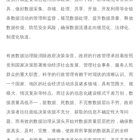
具，做好数据采集、存储、处理、共享、开放、开发利用等全链
条数据活动的管理和监督，规范数据处理、提升数据质量、释放
数据价值、防范安全风险，确保数据流通走向规范化、法律化、
制度化轨道。
有效数据治理能消除政府决策杂音。政府的行政管理承担着按照
党和国家决策部署推动经济社会发展、管理社会事务、服务人民
群众的重大职责。科学的行政管理有赖于对现状的清晰认识。而
一个国家、地区的社会经济活动涉及诸多领域，具有范围大、规
模大、情况复杂等特点。而过去的信息化建设模式千差万别，数
据质量高低不一，脏数据、死数据、不完整数据层出不穷。政府
决策者往往面临决策依据不充分、获取的信息不确定性大等问
题。而有效的数据治理从源头开始对数据质量层层把控，确保数
据真实、及时、完整、准确，使政府所掌握的数据真正的全样
本、干净、有营养，能够实事求是的反应客观现实，基于高质量