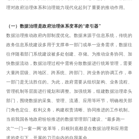
理对政府治理体系和治理能力现代化起到了重要的推动作用。
（一）数据治理是政府治理体系变革的“牵引器”
数据治理推动政府内部制度优化。数据来源于信息系统，传统的
政务信息系统建设多用于支撑单一部门或单一业务需求，数据往
往伴随着部门系统建设被多处创建、存储。为推动业务协同、加
快数据流动，数据治理过程中需将分散数据进行统筹管理，需要
大量跨层级、跨地区、跨系统、跨部门、跨业务的协调工作，单
一部门是无法胜任的。为此，政府需要从组织架构、业务流程、
管理机制等层面进行规划和调整。加强统筹，组建数据治理牵头
部门，围绕数据的采集、管理、流通、应用等环节，明确相关部
门角色定位、权利义务，构建权责清晰、协同推进的工作机制。
当前我国各地政府纷纷推进的数据管理部门建设、“最多跑一
次”“一门一窗一网”改革等，归根到底都是在数据治理和应用需
求的牵引下，开展的刀刃向内的自我革命。