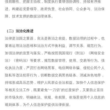
强前瞻性、把握主动权，制度执行要增强协调性、持续有序推
进。构建起党委领导、政府负责、社会协同、公众参与、法治保
障、技术支撑的数据治理体系。
（二）法治化推进
法律是治国之重器，良法是善治之前提。数据治理的过程中，也
要将运用法治思维和法治方式平衡利益、调节关系、规范行为。
加强法律的宣贯与落实，严格按照我国现行《刑法》《网络安全
法》《密码法》等要求，规范数据管理、使用、交易等行为。强
化执法力度，严厉打击网络黑客、电信网络诈骗、侵犯公民个人
隐私等违法犯罪行为，切断数据交易黑色链条、消减灰色地带，
持续形成高压态势，维护人民群众合法权益。加快个人信息保护
等相关立法工作，既要避免“一刀切”的过度保护，又要防止盲目
的市场失控。明确依法、依规、依权限、依场景使用个人信息的
规则体系，为个人信息保护提供法律依据。