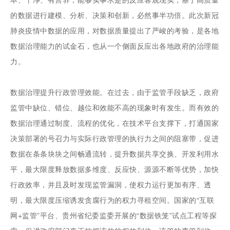
的数据进行建模、分析、决策和创新，必然事半功倍。此次新冠
肺炎疫情中数据的应用，对数据质量提出了严峻的考验，是各地
数据治理能力的试金石，也从一个侧面反应出各地政府的治理能
力。
数据治理提升行政管理效能。在过去，由于监管手段缺乏，政府
监管中缺位、错位、越位和效能不高的现象时有发生。而有效的
数据治理通过制度、流程的优化，在技术平台支撑下，打通国家
决策部署的号召力与实际行政管理的执行力之间的阻塞带，促进
数据在条条块块之间畅通流转，提升数据共享交换、开发利用水
平，最大限度释放数据多维度、反应快、源源不断等优势，加快
行政效率，并且及时发现监管漏洞，使权力运行更加有序、透
明，最大限度压缩诱发贪腐行为的权力寻租空间。国家的“互联
网+监管”平台、贵州省纪委监委开展的“数据铁笼”试点工程等探