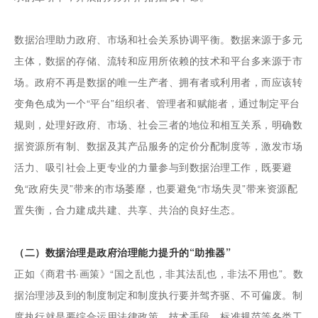
数据治理助力政府、市场和社会关系协调平衡。数据来源于多元
主体，数据的存储、流转和应用所依赖的技术和平台多来源于市
场。政府不再是数据的唯一生产者、拥有者或利用者，而应该转
变角色成为一个“平台”组织者、管理者和赋能者，通过制定平台
规则，处理好政府、市场、社会三者的地位和相互关系，明确数
据资源所有制、数据及其产品服务的定价分配制度等，激发市场
活力、吸引社会上更专业的力量参与到数据治理工作，既要避
免“政府失灵”带来的市场萎靡，也要避免“市场失灵”带来资源配
置失衡，合力建成共建、共享、共治的良好生态。
（二）数据治理是政府治理能力提升的“助推器”
正如《商君书·画策》“国之乱也，非其法乱也，非法不用也”。数
据治理涉及到的制度制定和制度执行要并驾齐驱、不可偏废。制
度执行就是要综合运用法律政策、技术手段、标准规范等各类工