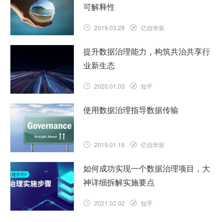
可解释性
2019.03.28
亿信华辰
提升数据治理能力，构筑共治共享行
业新生态
2020.01.03
知乎
使用数据治理指导数据传输
2019.01.16
亿信华辰
如何成功实现一个数据治理项目，大
神详细拆解实施要点
2021.02.02
知乎