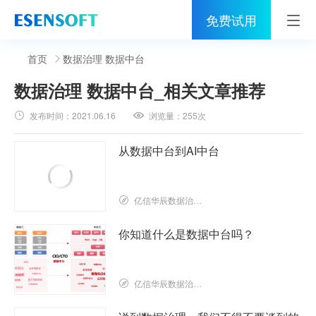
免费试用
首页
首页
数据治理 数据中台
数据治理 数据中台
_相关文章推荐
睿治
发布时间：
2021.06.16
浏览量：
255次
解决方案
从数据中台到AI中台
伙伴
服务
亿信华辰数据治理研究院
社区
你知道什么是数据中台吗？
关于亿信
亿信华辰数据治理研究院
400-0011-866