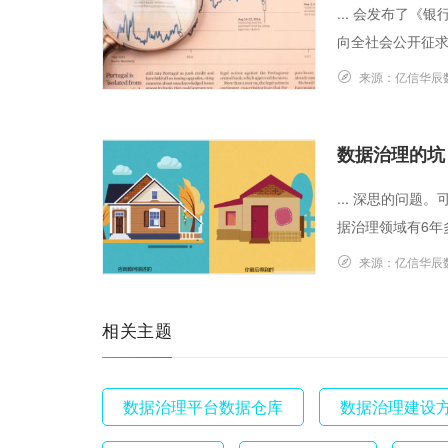
... 会发布了
向全社会公开征求意
来源：
亿信华辰
数据治理的坑
... 深思的问
据治理领域有6年多
来源：
亿信华辰
相关主题
数据治理平台数据仓库
数据治理建设