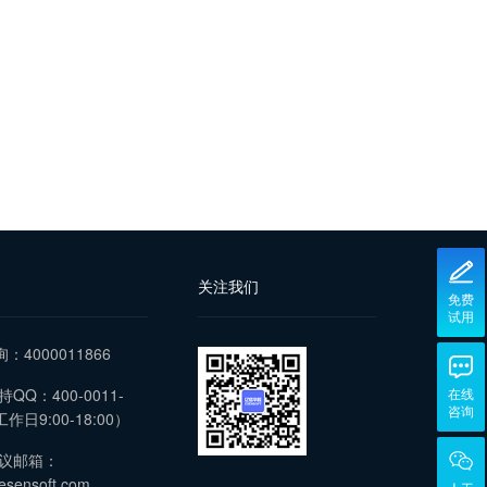
关注我们
免费
试用
询：4000011866
QQ：400-0011-
在线
咨询
作日9:00-18:00）
议邮箱：
esensoft.com