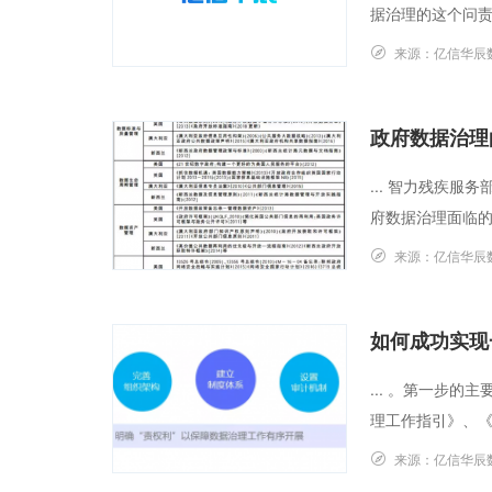
据治理的这个问责制方
来源：
亿信华辰
政府数据治理
... 智力残疾
府数据治理面临的
来源：
亿信华辰
如何成功实现
... 。第一步
理工作指引》、《
来源：
亿信华辰