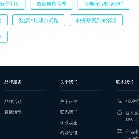
治理手段
数据质量管理
证券行业数据治理
建
数据治理难点问题
税务数据质量治理
统
品牌服务
关于我们
联系我们
400咨
品牌活动
关于亿信
直播活动
联系我们
技术支持
866
（工
企业动态
产品建
行业资讯
yixin@