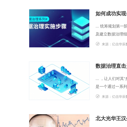
如何成功实现
... 统筹规划
及建立数据治理组
来源：
亿信华辰
数据治理直击
... ，让人们对
是一个通过一系列信
来源：
亿信华辰
北大光华王汉