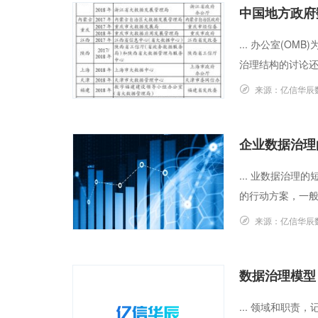
中国地方政府
... 办公室(O
治理结构的讨论还
来源：
亿信华辰
企业数据治理
... 业数据治
的行动方案，一般
来源：
亿信华辰
数据治理模型
... 领域和职