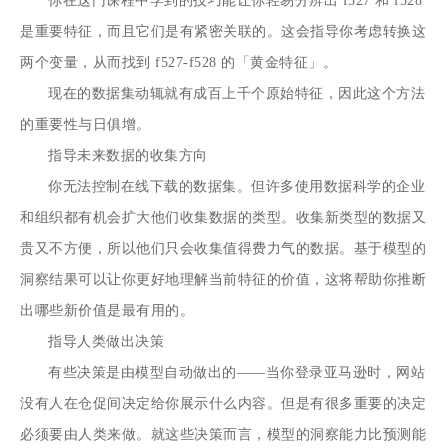
你在这门课程中学到的技巧能让你轻易分辨出 f527 和 f528
是重要特征，而且它们是有紧密关联的。这会指导你考虑转换这
两个变量，从而找到 f527-f528 的「黄金特征」。
现在的数据集动辄就有成百上千个原始特征，因此这个方法
的重要性与日俱增。
指导未来数据的收集方向
你无法控制在线下载的数据集。但许多使用数据科学的企业
和组织都有机会扩大他们收集数据的类型。收集新类型的数据又
贵又不方便，所以他们只会收集值得费力气的数据。基于模型的
洞察结果可以让你更好地理解当前特征的价值，这将帮助你推断
出哪些新价值是最有用的。
指导人类做出决策
有些决策是由模型自动做出的——当你登录亚马逊时，网站
没有人在仓促间决定给你展示什么内容。但是有很多重要的决定
必须要由人类来做。就这些决策而言，模型的洞察能力比预测能