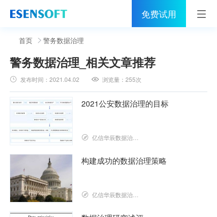
免费试用
首页
首页
警务数据治理
警务数据治理
_相关文章推荐
睿治
发布时间：
2021.04.02
浏览量：
255次
解决方案
2021公安数据治理的目标
伙伴
服务
亿信华辰数据治理研究院
社区
构建成功的数据治理策略
关于亿信
亿信华辰数据治理研究院
400-0011-866