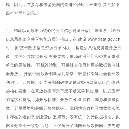
现。因此，在参考和借鉴美国的先进经验时，应重点 关注如下
四个方面的启示。
1、 构建以元数据为核心的公共信息资源开放目 录体系 《政务
信息系统整合共享实施方案》指出，在 建设 www.data.gov.cn
时，要“基于政务信息资源目录 体系，构建公共信息资源开放目
录，按照公共数据开放 有关要求，推动政府部门和公共企事业
单位的原始性、 可机器读取、可供社会化再利用的数据集向社
会开放， 开展中国数据创新系列活动，鼓励和引导社会化开发
利用” 。 元数据、分类法和编码规则是政务信息资源目录 体系
的核心要素，在开放数据背景下应不断完善和发 展，以适应新
的需求和挑战，如开放标准、开放许可和 授权、溯源和质量保
障、五星模型和关联开放数据等。 我国地方政府开放数据实践
中存在的诸如平台建设缺 乏规范、没有统一的元数据标准、数
据集分类不一致等 问题，不仅拉开了我国开放数据同世界先进