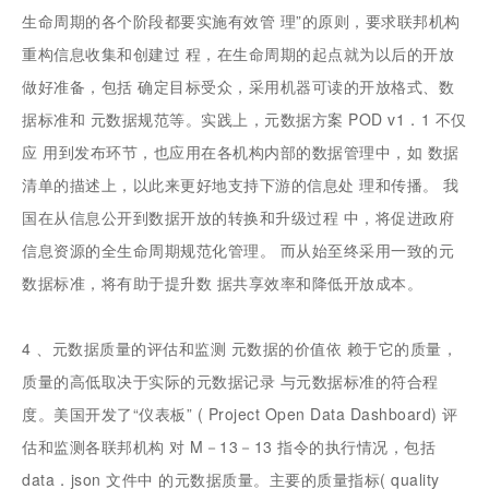
生命周期的各个阶段都要实施有效管 理”的原则，要求联邦机构
重构信息收集和创建过 程，在生命周期的起点就为以后的开放
做好准备，包括 确定目标受众，采用机器可读的开放格式、数
据标准和 元数据规范等。实践上，元数据方案 POD v1．1 不仅
应 用到发布环节，也应用在各机构内部的数据管理中，如 数据
清单的描述上，以此来更好地支持下游的信息处 理和传播。 我
国在从信息公开到数据开放的转换和升级过程 中，将促进政府
信息资源的全生命周期规范化管理。 而从始至终采用一致的元
数据标准，将有助于提升数 据共享效率和降低开放成本。
4 、元数据质量的评估和监测 元数据的价值依 赖于它的质量，
质量的高低取决于实际的元数据记录 与元数据标准的符合程
度。美国开发了“仪表板” ( Project Open Data Dashboard) 评
估和监测各联邦机构 对 M－13－13 指令的执行情况，包括
data．json 文件中 的元数据质量。主要的质量指标( quality