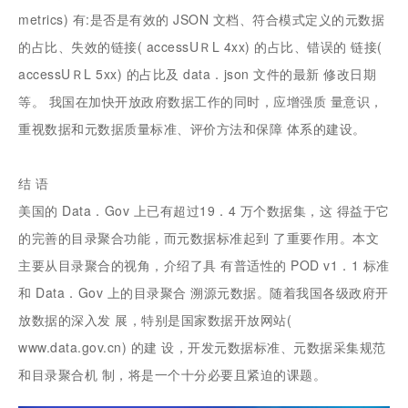
metrics) 有:是否是有效的 JSON 文档、符合模式定义的元数据
的占比、失效的链接( accessUＲL 4xx) 的占比、错误的 链接(
accessUＲL 5xx) 的占比及 data．json 文件的最新 修改日期
等。 我国在加快开放政府数据工作的同时，应增强质 量意识，
重视数据和元数据质量标准、评价方法和保障 体系的建设。
结 语
美国的 Data．Gov 上已有超过19．4 万个数据集，这 得益于它
的完善的目录聚合功能，而元数据标准起到 了重要作用。本文
主要从目录聚合的视角，介绍了具 有普适性的 POD v1．1 标准
和 Data．Gov 上的目录聚合 溯源元数据。随着我国各级政府开
放数据的深入发 展，特别是国家数据开放网站(
www.data.gov.cn) 的建 设，开发元数据标准、元数据采集规范
和目录聚合机 制，将是一个十分必要且紧迫的课题。