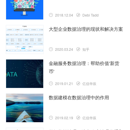
2018.12.04
Debi Tadd
大型企业数据治理的现状和解决方案
2020.03.24
知乎
金融服务数据治理：帮助价值'新货
币'
2019.01.21
亿信华辰
数据建模在数据治理中的作用
2019.02.19
亿信华辰