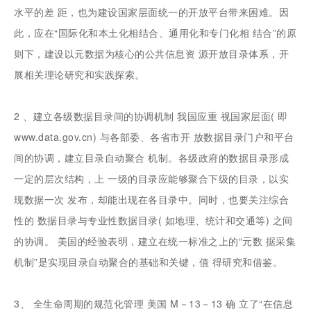
水平的差 距，也为建设国家层面统一的开放平台带来困难。因
此，应在“国际化和本土化相结合、通用化和专门化相 结合”的原
则下，建设以元数据为核心的公共信息资 源开放目录体系，开
展相关理论研究和实践探索。
2 、建立各级数据目录间的协调机制 我国应重 视国家层面( 即
www.data.gov.cn) 与各部委、各省市开 放数据目录门户和平台
间的协调，建立目录自动聚合 机制。各级政府的数据目录形成
一定的层次结构，上 一级的目录应能够聚合下级的目录，以实
现数据一次 发布，却能出现在各目录中。同时，也要关注综合
性的 数据目录与专业性数据目录( 如地理、统计和交通等) 之间
的协调。 美国的经验表明，建立在统一标准之上的“元数 据采集
机制”是实现目录自动聚合的基础和关键，值 得研究和借鉴。
3、 全生命周期的规范化管理 美国 M－13－13 确 立了“在信息