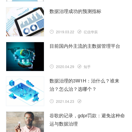
数据治理成功的预测指标
2019.03.22
亿信华辰
目前国内外主流的主数据管理平台
2020.04.29
知乎
数据治理的3W1H：治什么？谁来
治？怎么治？选哪个？
2021.04.23
谷歌的记录，gdpr罚款：避免这种命
运与数据治理