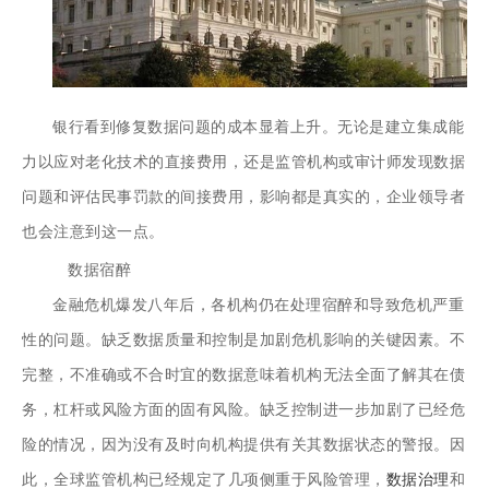
银行看到修复数据问题的成本显着上升。无论是建立集成能
力以应对老化技术的直接费用，还是监管机构或审计师发现数据
问题和评估民事罚款的间接费用，影响都是真实的，企业领导者
也会注意到这一点。
数据宿醉
金融危机爆发八年后，各机构仍在处理宿醉和导致危机严重
性的问题。缺乏数据质量和控制是加剧危机影响的关键因素。不
完整，不准确或不合时宜的数据意味着机构无法全面了解其在债
务，杠杆或风险方面的固有风险。缺乏控制进一步加剧了已经危
险的情况，因为没有及时向机构提供有关其数据状态的警报。因
此，全球监管机构已经规定了几项侧重于风险管理，
数据治理
和