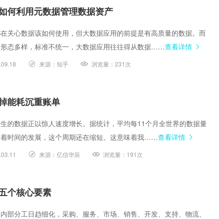
如何利用元数据管理数据资产
都在关心数据该如何使用，但大数据应用的前提是有高质量的数据。而
据形态多样，标准不统一，大数据应用往往得从数据……
查看详情
.09.18
来源：
知乎
浏览量：
231次
掉能耗沉重账单
生的数据正以惊人速度增长。据统计，平均每11个月全世界的数据量
随着时间的发展，这个周期还在缩短。这意味着我……
查看详情
.03.11
来源：
亿信华辰
浏览量：
191次
五个核心要素
，内部分工日趋细化，采购、服务、市场、销售、开发、支持、物流、