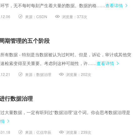
个环节，无不每时每刻产生着大量的数据。数据的格……
查看详情
.12.06
来源：
CSDN
浏览量：
373次
周期管理的五个阶段
所有数据 - 特别是当数据被认为过时时。但是，诉讼，审计或其他突
快速检索变得至关重要。考虑到这种可能性，许……
查看详情
.12.21
来源：
数据治理
浏览量：
202次
进行数据治理
过大量数据，一定有听到过“数据治理”这个词。你会思考数据治理是
详情
.01.18
来源：
亿信华辰
浏览量：
239次