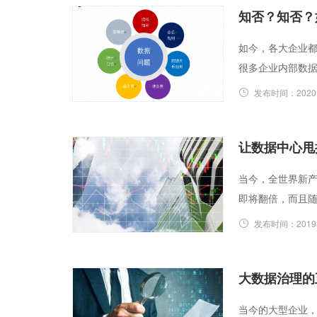
知否？知否？
如今，各大企业
很多企业内部数
发布时间：
2020
让数据中心甩
当今，全世界新产
即将翻倍，而且
发布时间：
2019
大数据治理的
当今的大型企业