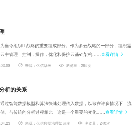
理
为当今组织IT战略的重要组成部分。作为多云战略的一部分，组织需
个云中管理，控制，操作，优化和保护云基础架构……
查看详情
.03.08
来源：
亿信华辰
浏览量：
295次
分析的关系
以通过智能数据模型和算法快速处理传入数据，以致在许多情况下，流
存储。与传统的分析过程相比，这是一个重要的变化……
查看详情
.04.23
来源：
亿信数据治理知识库
浏览量：
240次