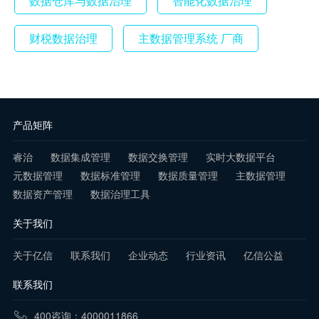
数据仓库与数据治理
智能化数据治理
财税数据治理
主数据管理系统 厂商
产品矩阵
睿治
数据集成管理
数据交换管理
实时大数据平台
元数据管理
数据标准管理
数据质量管理
主数据管理
数据资产管理
数据治理工具
关于我们
关于亿信
联系我们
企业动态
行业资讯
亿信公益
联系我们
400咨询：4000011866