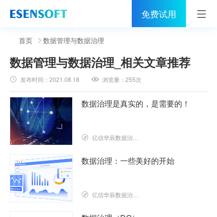
免费试用
首页
首页
数据管理与数据治理
数据管理与数据治理
_相关文章推荐
睿治
发布时间：
2021.08.18
浏览量：
255次
解决方案
数据治理是真实的，是需要的！
伙伴
服务
亿信华辰数据治理研究院
社区
数据治理：一些美好的开始
关于亿信
亿信华辰数据治理研究院
400-0011-866