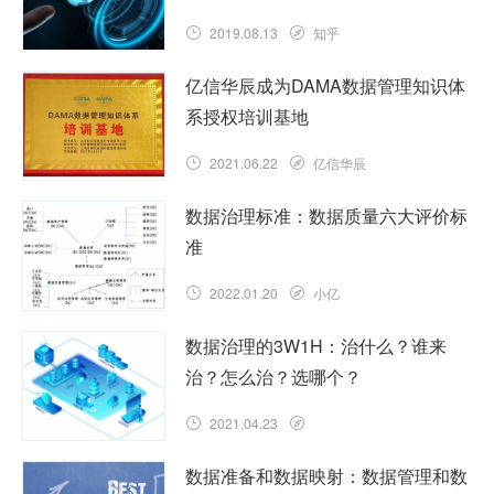
2019.08.13
知乎
亿信华辰成为DAMA数据管理知识体
系授权培训基地
2021.06.22
亿信华辰
数据治理标准：数据质量六大评价标
准
2022.01.20
小亿
数据治理的3W1H：治什么？谁来
治？怎么治？选哪个？
2021.04.23
数据准备和数据映射：数据管理和数