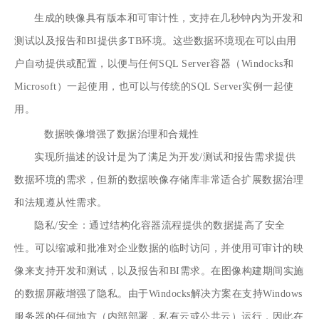
生成的映像具有版本和可审计性，支持在几秒钟内为开发和
测试以及报告和BI提供多TB环境。这些数据环境现在可以由用
户自动提供或配置，以便与任何SQL Server容器（Windocks和
Microsoft）一起使用，也可以与传统的SQL Server实例一起使
用。
数据映像增强了数据治理和合规性
实现所描述的设计是为了满足为开发/测试和报告需求提供
数据环境的需求，但新的数据映像存储库非常适合扩展数据治理
和法规遵从性需求。
隐私/安全：通过结构化容器流程提供的数据提高了安全
性。可以缩减和批准对企业数据的临时访问，并使用可审计的映
像来支持开发和测试，以及报告和BI需求。在图像构建期间实施
的数据屏蔽增强了隐私。由于Windocks解决方案在支持Windows
服务器的任何地方（内部部署，私有云或公共云）运行，因此在