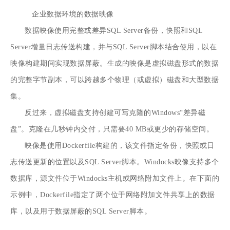
企业数据环境的数据映像
数据映像使用完整或差异SQL Server备份，快照和SQL
Server增量日志传送构建，并与SQL Server脚本结合使用，以在
映像构建期间实现数据屏蔽。生成的映像是虚拟磁盘形式的数据
的完整字节副本，可以跨越多个物理（或虚拟）磁盘和大型数据
集。
反过来，虚拟磁盘支持创建可写克隆的Windows“差异磁
盘”。克隆在几秒钟内交付，只需要40 MB或更少的存储空间。
映像是使用Dockerfile构建的，该文件指定备份，快照或日
志传送更新的位置以及SQL Server脚本。Windocks映像支持多个
数据库，源文件位于Windocks主机或网络附加文件上。在下面的
示例中，Dockerfile指定了两个位于网络附加文件共享上的数据
库，以及用于数据屏蔽的SQL Server脚本。