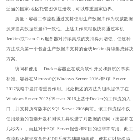
适当的国家/地区托管图像注册表，可以尊重国家边界。
质量：容器工作流程通过支持使用生产数据库作为权威数据
源来提高数据质量和一致性。上述工作流程很快将通过本机
Jenkins或Team City服务器对持续集成的支持得到增强，使这种
方法成为第一个包含生产数据库支持的全栈Jenkins持续集成解决
方案。
访问和使用： Docker容器正在成为软件开发和测试的事实
标准。容器在Microsoft的Windows Server 2016和SQL Server
2017战略中发挥着重要作用。此处概述的方法为组织提供了在
Windows Server 2012和Server 2016上基于Docker的工作流的入
口，并支持所有版本的SQL Server 2008向前。该工作流程不仅
使用最新的首选开发和测试工具改进了对数据的访问（按需和在
几秒内），而且对于SQL Server报告和BI目的也非常有用。此工
作流程还与现有备份和DR系统基础架构集成，使其可以轻松添