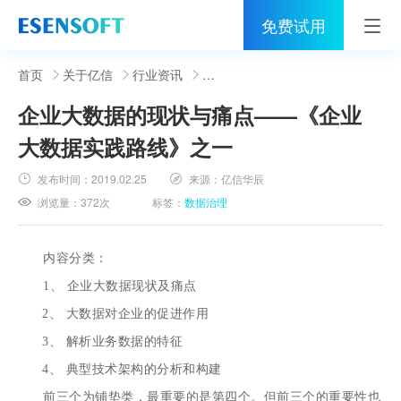
免费试用
首页
首页
关于亿信
行业资讯
企业大数据的现状与痛点——《企业
睿治
大数据实践路线》之一
解决方案
发布时间：
2019.02.25
来源：
亿信华辰
伙伴
浏览量：
372次
标签：
数据治理
服务
内容分类：
社区
1、 企业大数据现状及痛点
2、 大数据对企业的促进作用
关于亿信
3、 解析业务数据的特征
400-0011-866
4、 典型技术架构的分析和构建
前三个为铺垫类，最重要的是第四个。但前三个的重要性也