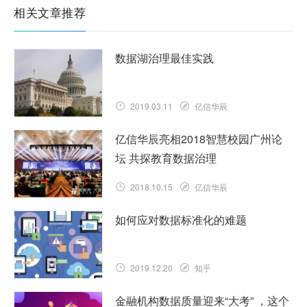
相关文章推荐
数据湖治理最佳实践
2019.03.11
亿信华辰
亿信华辰亮相2018智慧校园广州论
坛 共探教育数据治理
2018.10.15
亿信华辰
如何应对数据标准化的难题
2019.12.20
知乎
金融机构数据质量迎来“大考” ，这个