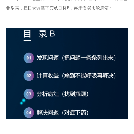
非常高，把目录调整下变成目标B，再来看就比较清楚：