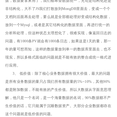
据，数据要拿来用了，我们都希望数据统一，无论是结构化还是
非结构化，大不了JS我们打散放到MongDB里面去，变成一个个
文档到后面再去处理，要么就是全部都处理好变成结构化数据，
放到一个Mysql，或者是其它结构化的数据里面，再进行统一的
分析和处理，但这种状态太理想化了，很难实现，像返回日志的
问题，有1000条PV就会有1000条日志，如果这是1天的量，那一
年的量可想而知，这样的数据量放到单一的数据库里面去，也不
现实，所以多格式面临的问题就是不能有效的整合成统一格式进
行应用。
3、 低价值：除了核心业务数据拥有很大价值，最大的问题
是所有业务数据的量只占我们所有数据量的5%~10%，其他90%
都是附加数据，不能有效的产生价值。所以大数据从字面意思理
解，他只是一个名词，是一个海量数据的名词，90%数据都不产
生价值的话，它只能属于沉睡数据资产。大部分企业数据都存在
这个问题就是低价值的问题。