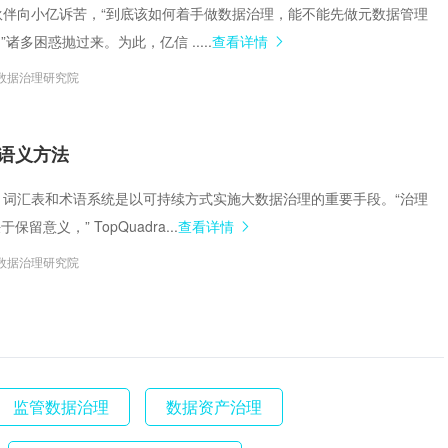
少小伙伴向小亿诉苦，“到底该如何着手做数据治理，能不能先做元数据管理
诸多困惑抛过来。为此，亿信 .....
查看详情
数据治理研究院
语义方法
模型，词汇表和术语系统是以可持续方式实施大数据治理的重要手段。“治理
留意义，” TopQuadra...
查看详情
数据治理研究院
监管数据治理
数据资产治理