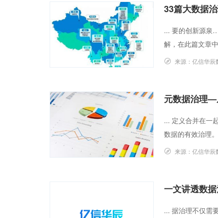
33篇大数据
... 要的创新
解，在此篇文章中
来源：
亿信华辰
元数据治理—
... 定义合并
数据的有效治理。
来源：
亿信华辰
一文讲透数据
... 据治理不