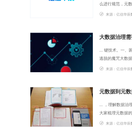
么进行规范，元数
来源：
亿信华辰
大数据治理需
... 键技术。
逃脱的魔咒大数据
来源：
亿信华辰
元数据到元数
... ，理解数
大家梳理元数据的
来源：
亿信华辰