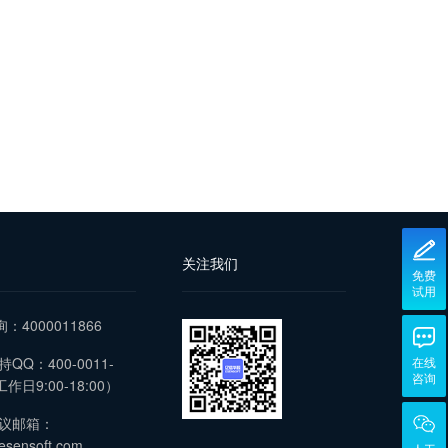
关注我们
免费
试用
询：4000011866
QQ：400-0011-
在线
咨询
作日9:00-18:00）
议邮箱：
esensoft.com