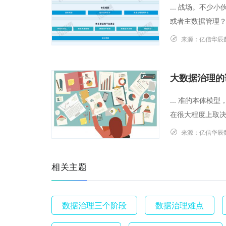
... 战场。不
或者主数据管理？”
来源：
亿信华辰
大数据治理的
... 准的本体
在很大程度上取决于保
来源：
亿信华辰
相关主题
数据治理三个阶段
数据治理难点