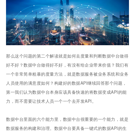
那么这个问题的第二个解读就是如何去度量和判断数据中台做得
好不好？数据中台做得好不好，有没有给企业带来价值？我们有
一个非常简单粗暴的度量方法，就是数据服务被业务系统和业务
人员使用的满意度如何？构建好的数据API继续回答那个问题，
第一我们认为数据中台本身应该具备快速的将数据变成API的能
力，而不需要让技术人员一个一个去开发API。
数据中台里面的六个能力里，数据中台很重要的一个能力，就是
数据服务的构建和治理。数据中台要具备一键式的数据API的生