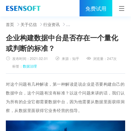
免费试用
首页
首页
关于亿信
行业资讯
企业构建数据中台是否存在一个量化
睿治
或判断的标准？
解决方案
发布时间：
2021.02.01
来源：
知乎
浏览量：
247次
伙伴
标签：
数据治理
服务
对这个问题有几种解读，第一种解读是说企业是否要构建自己的
社区
数据中台，这个问题有没有标准？以这个问题来讲的话，我们认
为所有的企业它都需要数据中台，因为他需要从数据里面获得洞
关于亿信
察，从数据里面获得它业务经营的指导。
400-0011-866