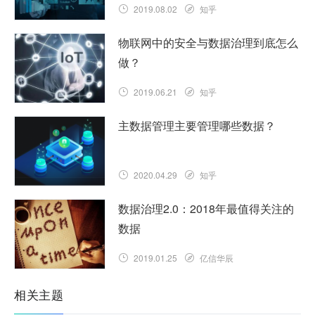
2019.08.02
知乎
物联网中的安全与数据治理到底怎么
做？
2019.06.21
知乎
主数据管理主要管理哪些数据？
2020.04.29
知乎
数据治理2.0：2018年最值得关注的
数据
2019.01.25
亿信华辰
相关主题