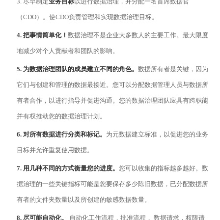
3. 尽早制定
业务目标
以进行数据治理，并分配一名首席数据官
（
CDO）。使CDO负责管理和实现数据治理目标。
4.
把事情简单化！
数据治理不是企业大多数人的主要工作。最大限度
地减少对个人贡献者和团队的影响。
5.
为数据治理团队的成员建立不同的角色。
数据所有者是关键，因为
它们与创建和管理的数据最接近。您可以分配数据管理人员与数据所
有者合作，以进行指导并促进沟通。您的数据治理团队应具有跨职能
并有权推动您的数据治理计划。
6.
对所有数据进行分类和标记。
为元数据建立标准，以促进您的业务
目标并允许重复使用数据。
7.
用几种不同的方式衡量您的进度。
您可以收集的指标越多越好。数
据治理的一些关键指标可能是您要保存多少陈旧数据，已分配数据所
有者的文件夹数量以及所创建的敏感数据数量。
8.
尽可能自动化。
自动化工作流程，批准流程， 数据请求，权限请