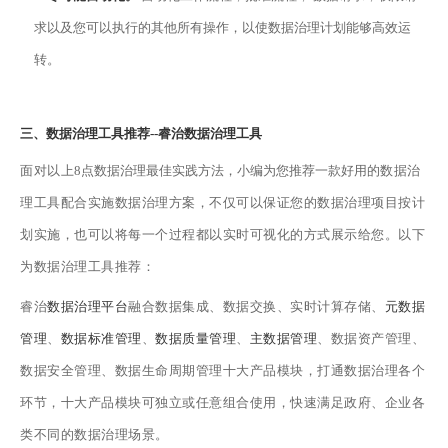
求以及您可以执行的其他所有操作，以使数据治理计划能够高效运
转。
三、
数据治理工具
推荐
--
睿治
数据治理工具
面对以上
8点数据治理最佳实践方法
，
小编为您推荐一款好用的
数据治
理工具配合实施数据治理方案，不仅可以保证您的数据治理项目按计
划实施，也可以将每一个过程都以实时可视化的方式展示给您。以下
为数据治理工具推荐：
睿治
数据治理平台
融合数据集成、数据交换、实时计算存储、
元数据
管理
、
数据标准管理
、
数据质量管理
、
主数据管理
、数据资产管理、
数据安全管理、数据生命周期管理十大产品模块，打通数据治理各个
环节，十大产品模块可独立或任意组合使用，快速满足政府、企业各
类不同的数据治理场景。