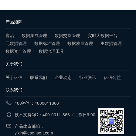
产品矩阵
睿治
数据集成管理
数据交换管理
实时大数据平台
元数据管理
数据标准管理
数据质量管理
主数据管理
数据资产管理
数据治理工具
关于我们
关于亿信
联系我们
企业动态
行业资讯
亿信公益
联系我们
400咨询：4000011866
技术支持QQ：400-0011-866
（工作日9:00-18:00）
产品建议邮箱：
yixin@esensoft.com