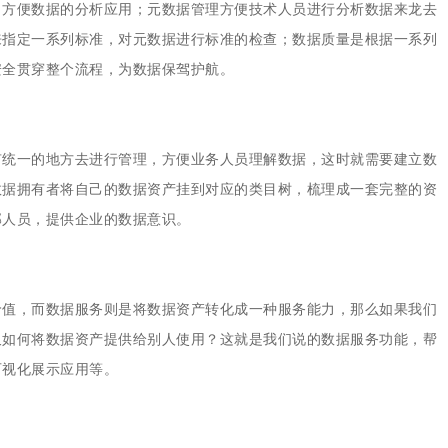
，方便数据的分析应用；元数据管理方便技术人员进行分析数据来龙去
来指定一系列标准，对元数据进行标准的检查；数据质量是根据一系列
安全贯穿整个流程，为数据保驾护航。
有统一的地方去进行管理，方便业务人员理解数据，这时就需要建立数
数据拥有者将自己的数据资产挂到对应的类目树，梳理成一套完整的资
部人员，提供企业的数据意识。
价值，而数据服务则是将数据资产转化成一种服务能力，那么如果我们
又如何将数据资产提供给别人使用？这就是我们说的数据服务功能，帮
可视化展示应用等。