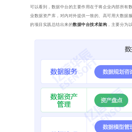
可以看到，数据中台的主要作用在于将企业内部所有
业数据资产库，对内对外提供一致的、高可用大数据
的项目实践总结出来的
数据中台技术架构
，主要分为以