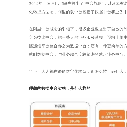
2015年，阿里巴巴率先提出了“中台战略”，以及其有名
化转型方法论，阿里的双中台包括了数据中台和业务
在阿里中台概念的引领下，很多企业也提出了自己的“
之为技术中台；把一些大的业务服务系统，逻辑上集
据运维平台整合称之为数据中台；还有一种更简单的方
就叫数据中台，与业务耦合度较紧密的就叫业务中台
当下，人人都在谈论数字化转型，但怎么转，做什么
理想的数据中台架构，是什么样的