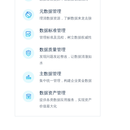
元数据管理
理清数据资源，了解数据来龙去脉
数据标准管理
管理标准及流程，树立数据权威性
数据质量管理
发现问题发起整改，让数据清澈如
水
主数据管理
集中统一管理，构建企业黄金数据
数据资产管理
提供各类数据应用服务，实现资产
价值最大化