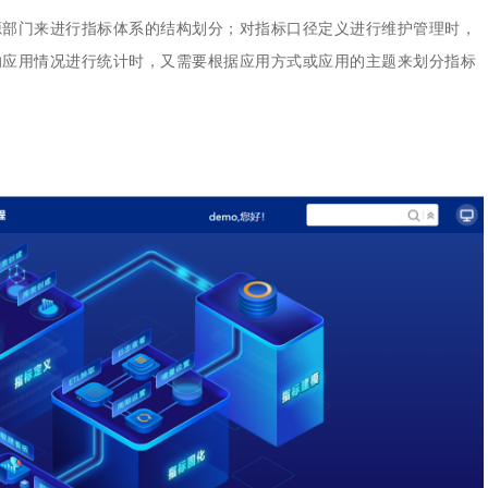
集中统一管理，构建企业黄
源部门来进行指标体系的结构划分；对指标口径定义进行维护管理时，
的应用情况进行统计时，又需要根据应用方式或应用的主题来划分指标