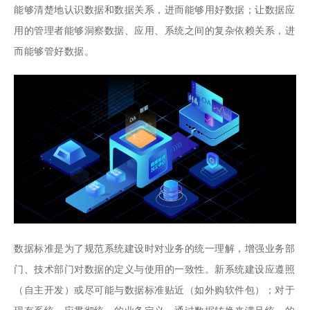
能够清楚地认识数据和数据关系，进而能够用好数据；让数据应
用的管理者能够洞察数据、应用、系统之间的复杂依赖关系，进
而能够管好数据。
数据标准是为了规范系统建设时对业务的统一理解，增强业务部
门、技术部门对数据的定义与使用的一致性。新系统建设应遵照
（自主开发）或尽可能与数据标准贴近（如外购软件包）；对于
现有系统，应贯彻统一的业务定义，通过数据转换来满足统一的