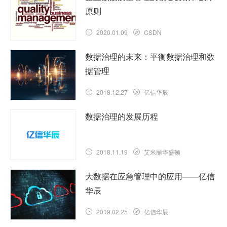
原则
2020.01.09
CSDN
数据治理的未来：平衡数据治理和数
据管理
2018.12.27
亿信华辰
数据治理的发展历程
2018.11.19
艾米丽华盛顿
大数据在应急管理中的应用——亿信
华辰
2019.02.25
亿信华辰