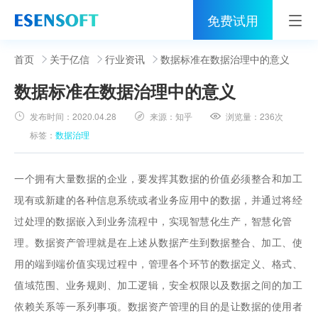
免费试用
首页
首页
关于亿信
行业资讯
数据标准在数据治理中的意义
数据标准在数据治理中的意义
睿治
发布时间：
2020.04.28
来源：
知乎
浏览量：
236次
解决方案
标签：
数据治理
伙伴
一个拥有大量数据的企业，要发挥其数据的价值必须整合和加工
服务
现有或新建的各种信息系统或者业务应用中的数据，并通过将经
过处理的数据嵌入到业务流程中，实现智慧化生产，智慧化管
社区
理。数据资产管理就是在上述从数据产生到数据整合、加工、使
关于亿信
用的端到端价值实现过程中，管理各个环节的数据定义、格式、
值域范围、业务规则、加工逻辑，安全权限以及数据之间的加工
400-0011-866
依赖关系等一系列事项。数据资产管理的目的是让数据的使用者