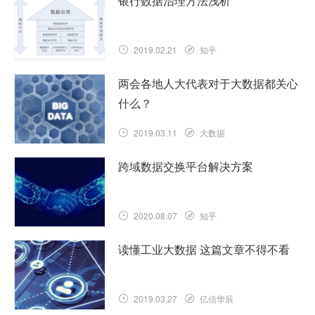
银行数据治理方法浅析
2019.02.21
知乎
两会各地人大代表对于大数据都关心
什么？
2019.03.11
大数据
跨域数据交换平台解决方案
2020.08.07
知乎
读懂工业大数据 这篇文章不得不看
2019.03.27
亿信华辰