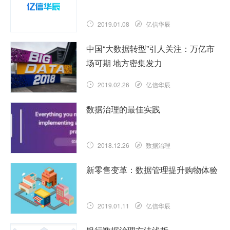
2019.01.08
亿信华辰
中国“大数据转型”引人关注：万亿市
场可期 地方密集发力
2019.02.26
亿信华辰
数据治理的最佳实践
2018.12.26
数据治理
新零售变革：数据管理提升购物体验
2019.01.11
亿信华辰