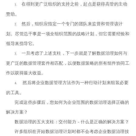
在
得到更广泛组织的支持
之前，起点是
获得
高管的
主动
1.
赞助
。
然后，组织应
指定一个专门的团队来监督和管理该计
2.
划
。尽管总干事是一项全组织范围的战略计划，但它需要经验和
领导来指导它。
一旦考虑了上述支柱，下一步就是了解
数据治理如何与
3.
更广泛的数据管理套件相匹配，
以便数据策略的所有组件协同工
作以获得最大收益。
然后将
企业数据管理方法
作为一种行动计划来组装必要
4.
的工具。
完成这些步骤后，您如何为企业范围的数据治理选择正确的
解决方案？
数据治理的五大支柱：交付能力 - 什么是正确的解决方案？
许多组织在开始数据治理计划时都不会考虑企业数据治理技