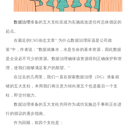
数据治理
准备的五大支柱应成为实施或改进任何总体倡议的
起点。
在最近的CSO杂志文章“
为什么数据治理应该是公司政
策
”中，作者说：“数据就像水，水是生命的基本资源，因此数据
是企业必不可少的资源。
数据治理
确保该资源得到正确保护和管
理，使我们能够满足客户的期望。“
在过去的几周里，我们一直在探索
数据治理（DG）准备就
绪
的五大
支柱，
本周我们将注意力转向第五个也是最后一个支
柱，即交付能力。
数据治理准备的五大支柱共同作为成功实施总干事和正在进
行的倡议的逐步指南。
作为回顾，前四个支柱是：