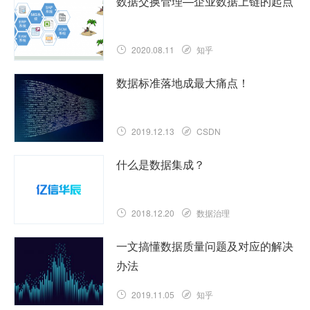
数据交换管理—企业数据上链的起点
2020.08.11
知乎
数据标准落地成最大痛点！
2019.12.13
CSDN
什么是数据集成？
2018.12.20
数据治理
一文搞懂数据质量问题及对应的解决
办法
2019.11.05
知乎