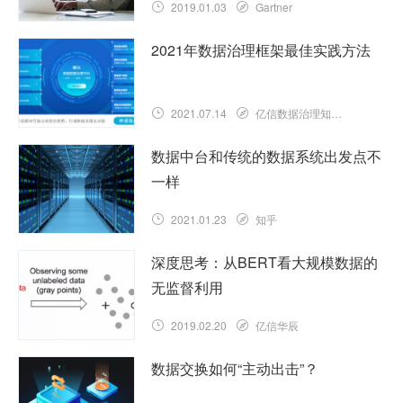
2019.01.03
Gartner
2021年数据治理框架最佳实践方法
2021.07.14
亿信数据治理知识库
数据中台和传统的数据系统出发点不
一样
2021.01.23
知乎
深度思考：从BERT看大规模数据的
无监督利用
2019.02.20
亿信华辰
数据交换如何“主动出击”？