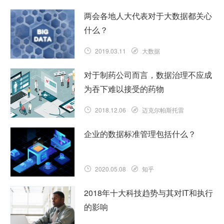
两会各地人大代表对于大数据都关心
什么？
2019.03.11
大数据
对于制药公司而言，数据治理不应成
为吞下难以接受的药物
2018.12.06
迈克尔帕斯托雷
企业的数据标准管理包括什么？
2020.05.08
知乎
2018年十大科技趋势与其对IT和执行
的影响