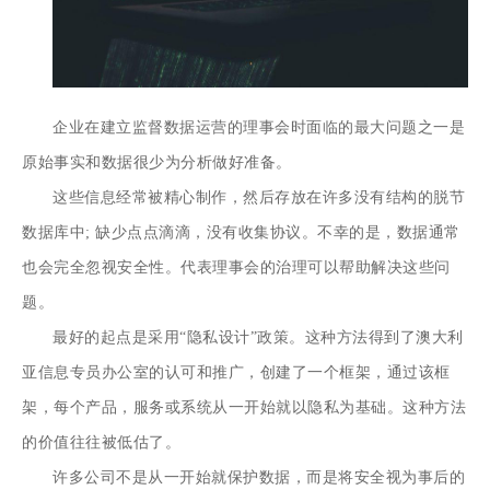
企业在建立监督数据运营的理事会时面临的最大问题之一是
原始事实和数据很少为分析做好准备。
这些信息经常被精心制作，然后存放在许多没有结构的脱节
数据库中; 缺少点点滴滴，没有收集协议。不幸的是，数据通常
也会完全忽视安全性。代表理事会的治理可以帮助解决这些问
题。
最好的起点是采用“隐私设计”政策。这种方法得到了澳大利
亚信息专员办公室的认可和推广，创建了一个框架，通过该框
架，每个产品，服务或系统从一开始就以隐私为基础。这种方法
的价值往往被低估了。
许多公司不是从一开始就保护数据，而是将安全视为事后的