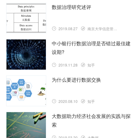
数据治理研究述评
2019.08.27
南京大学信息管理学院
中小银行行数据治理是否错过最佳建
设期?
2019.11.28
知乎
为什么要进行数据交换
2020.08.10
知乎
大数据助力经济社会发展的实践与探
索
2019.03.20
大数据