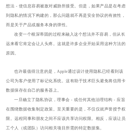
想法 - 使信息容易被敌对威胁所接受。但是，如果产品是在考虑
到隐私的情况下构建的，那么问题就不再是安全协议的有效性，
而是关于产品或服务本身的弹性。
改变一个根深蒂固的过程来融入这个想法并不容易，但从长
远来看它肯定会让人头疼。这就是许多企业开始采用这种方法的
原因。
也许最值得注意的是，Apple通过设计使用隐私已经看到该
公司为客户使用了标记化系统。这有助于技术巨头避免将信用卡
数据保存在自己的服务器上。
一旦确立了隐私协议，理事会 - 或任何其他治理结构 - 应旨
在围绕数据收集制定政策。至关重要的是，不仅仅就声誉授予权
限。远程同事和朋友之间不应该共享访问权限。相反，应该让员
工个人（或团队）访问相关项目所需的特定数据集。