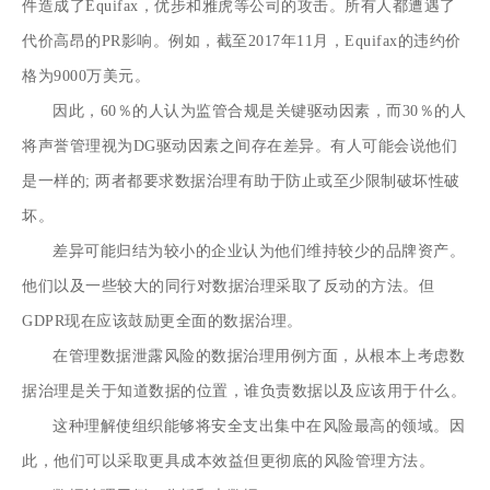
件造成了Equifax，优步和雅虎等公司的攻击。所有人都遭遇了
代价高昂的PR影响。例如，截至2017年11月，Equifax的违约价
格为9000万美元。
因此，60％的人认为监管合规是关键驱动因素，而30％的人
将声誉管理视为DG驱动因素之间存在差异。有人可能会说他们
是一样的; 两者都要求数据治理有助于防止或至少限制破坏性破
坏。
差异可能归结为较小的企业认为他们维持较少的品牌资产。
他们以及一些较大的同行对数据治理采取了反动的方法。但
GDPR现在应该鼓励更全面的数据治理。
在管理数据泄露风险的数据治理用例方面，从根本上考虑数
据治理是关于知道数据的位置，谁负责数据以及应该用于什么。
这种理解使组织能够将安全支出集中在风险最高的领域。因
此，他们可以采取更具成本效益但更彻底的风险管理方法。