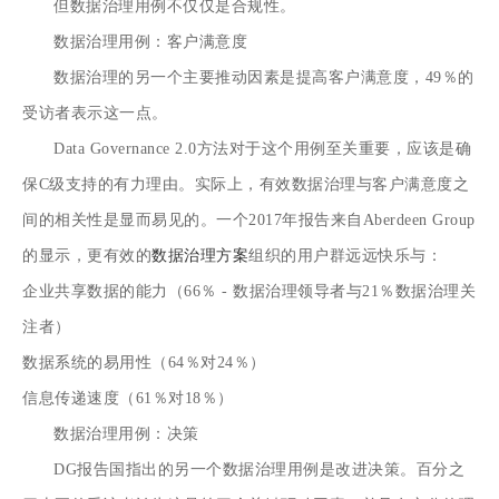
但数据治理用例不仅仅是合规性。
数据治理用例：客户满意度
数据治理的另一个主要推动因素是提高客户满意度，49％的
受访者表示这一点。
Data Governance 2.0方法对于这个用例至关重要，应该是确
保C级支持的有力理由。实际上，有效数据治理与客户满意度之
间的相关性是显而易见的。一个
2017年报告
来自Aberdeen Group
的显示，更有效的
数据治理方案
组织的用户群远远快乐与：
企业共享数据的能力（66％ - 数据治理领导者与21％数据治理关
注者）
数据系统的易用性（64％对24％）
信息传递速度（61％对18％）
数据治理用例：决策
DG报告国指出的另一个数据治理用例是改进决策。百分之