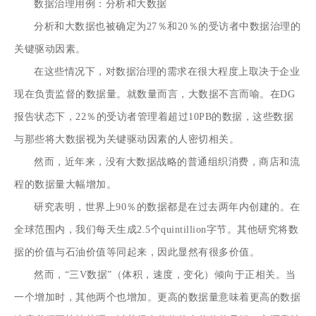
数据治理用例：分析和大数据
分析和大数据也被确定为27％和20％的受访者中数据治理的
关键驱动因素。
在这些情况下，对数据治理的需求在很大程度上取决于企业
现在负责监督的数据量。就数量而言，大数据不言而喻。在DG
报告状态下，22％的受访者管理着超过10PB的数据，这些数据
与那些将大数据视为关键驱动因素的人密切相关。
然而，近年来，没有大数据战略的普通组织消费，商店和流
程的数据量大幅增加。
研究表明，世界上90％的数据都是在过去两年内创建的。在
全球范围内，我们
每天
生成
2.5个quintillion字节
。其他研究将数
据的价值与石油价值等同起来，因此显然有很多价值。
然而，“三V数据”（体积，速度，变化）倾向于正相关。当
一个增加时，其他两个也增加。更高的数据量意味着更高的数据