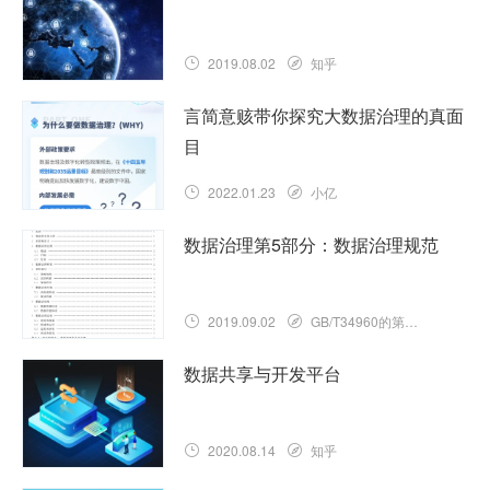
2019.08.02
知乎
言简意赅带你探究大数据治理的真面
目
2022.01.23
小亿
数据治理第5部分：数据治理规范
2019.09.02
GB/T34960的第5部分
数据共享与开发平台
2020.08.14
知乎