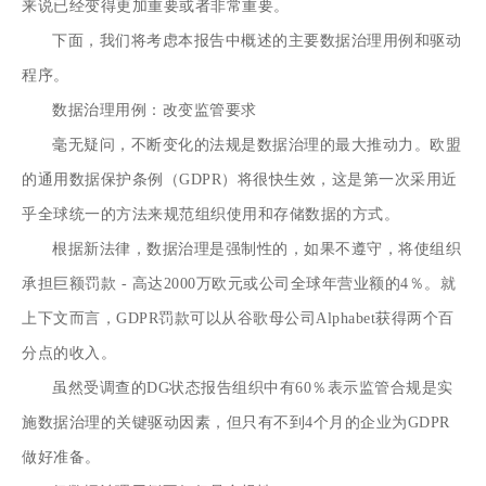
来说已经变得更加重要或者非常重要。
下面，我们将考虑本报告中概述的主要数据治理用例和驱动
程序。
数据治理用例：改变监管要求
毫无疑问，不断变化的法规是数据治理的最大推动力。欧盟
的通用数据保护条例（GDPR）将很快生效，这是第一次采用近
乎全球统一的方法来规范组织使用和存储数据的方式。
根据新法律，数据治理是强制性的，如果不遵守，将使组织
承担巨额罚款 - 高达2000万欧元或公司全球年营业额的4％。就
上下文而言，GDPR罚款可以
从谷歌
母公司Alphabet获得
两个百
分点的收入
。
虽然受调查的DG状态报告组织中有60％表示监管合规是实
施数据治理的关键驱动因素，但只有不到4个月的企业为GDPR
做好准备。