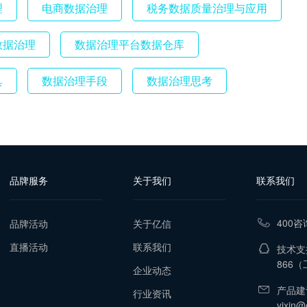
理
电商数据治理
税务数据质量治理与应用
数据治理
数据治理平台数据仓库
具
数据治理手段
数据治理思考
品牌服务
关于我们
联系我们
400咨
品牌活动
关于亿信
直播活动
联系我们
技术支持
866
（工
企业动态
产品建
行业资讯
yixin@