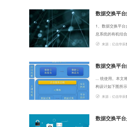
数据交换平台
1、数据交换平台
息系统的有机结合，
来源：
亿信华辰
数据交换平台
... 统使用。
构设计如下图所示
来源：
亿信华辰
数据交换平台