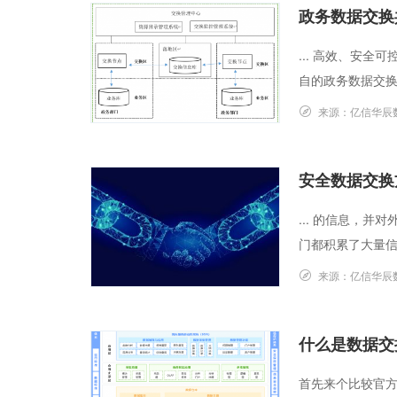
政务数据交换
... 高效、安
自的政务数据交换
来源：
亿信华辰
安全数据交换
... 的信息，
门都积累了大量信息
来源：
亿信华辰
什么是数据交
首先来个比较官