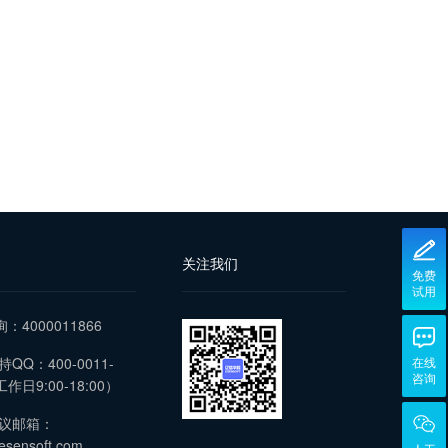
关注我们
免费
试用
询：4000011866
QQ：400-0011-
在线
咨询
作日9:00-18:00）
议邮箱：
esensoft.com