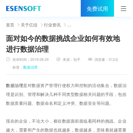
免费试用
首页
首页
关于亿信
行业资讯
面对如今的数据挑战企业如何有效地
睿治
进行数据治理
解决方案
发布时间：
2019.08.29
来源：
知乎
浏览量：
312次
伙伴
标签：
数据治理
服务
数据治理
是对数据资产管理行使权力和控制的活动集合，数据治
社区
理是识别、管理和解决几种不同类型数据相关问题的手段，包括
数据质量问题、数据命名和定义冲突、数据安全等问题。
关于亿信
400-0011-866
现在的企业，不论大小，都在数据面前面临着同样的挑战。企业
越大，需要和产生的数据也就越多，数据越多，意味着就越需要