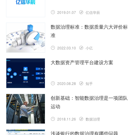
2019.01.07
亿信华辰
数据治理标准：数据质量六大评价标
准
2022.03.10
小亿
大数据资产管理平台建设方案
2020.08.28
知乎
创新基础：智能数据治理是一项团队
运动
2018.11.26
数据治理
浅谈银行的数据治理有哪些问题