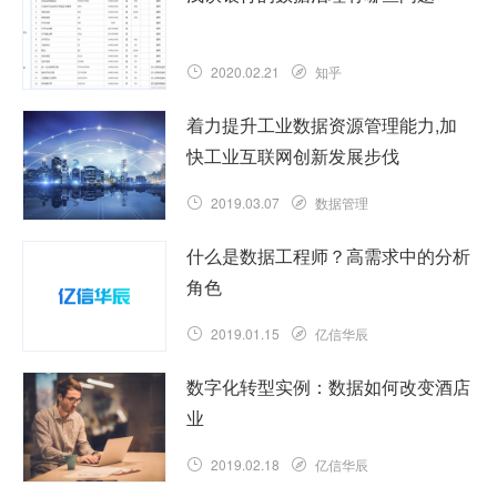
2020.02.21
知乎
着力提升工业数据资源管理能力,加
快工业互联网创新发展步伐
2019.03.07
数据管理
什么是数据工程师？高需求中的分析
角色
2019.01.15
亿信华辰
数字化转型实例：数据如何改变酒店
业
2019.02.18
亿信华辰