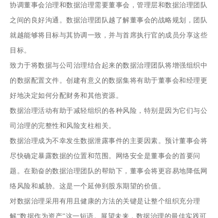
协调董事会治理和数据治理需要董事会，管理层和数据治理团队
之间的良好沟通。数据治理团队越了解董事会的战略规划，团队
就越能够将目标与其协调一致，并与首席执行官的成员分享这些
目标。
致力于将数据与公司治理结合起来的数据治理团队将增强组织中
的数据配置文件。创建有意义的数据集将有助于董事会和经理更
好地决定如何分配财务和其他资源。
数据治理活动有助于减轻组织的各种风险，特别是因为它们与公
司治理的完整性和风险支柱相关。
数据治理成为不幸发生数据泄露事件的主要因素。预计董事会将
尽快确定暴露数据的位置和范围。网络安全是董事会的首要问
题。在勤奋的数据治理团队的帮助下，董事会将更容易地降低网
络风险和威胁。这是一个延伸到股东期望的价值。
对数据治理采用有用且健康的方法的关键是让整个组织充分理
解“数据作为资产”这一短语。展望未来，数据治理的最佳实践可