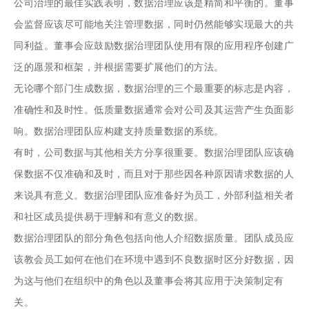
公司治理的最佳实践表明，数据治理应该是精简和平衡的。董事
会监督应该尽可能地关注管理数据，同时仍然能够实现最大的共
同利益。董事会应鼓励数据治理团队使用有限的应用程序创建广
泛的愿景和框架，并根据需要扩展他们的方法。
无论哪个部门生成数据，数据治理的三个最重要的标志是内容，
准确性和及时性。低质量数据通常会对公司及其运营产生负面影
响。数据治理团队应构建支持质量数据的系统。
有时，公司数据与其他相关方分享很重要。数据治理团队应该确
保数据不仅准确和及时，而且对于那些因各种原因请求数据的人
来说具有意义。数据治理团队应准备好为员工，外部利益相关者
和社区成员提供易于理解和有意义的数据。
数据治理团队的部分角色包括向他人介绍数据质量。团队成员应
该教会员工如何在他们在环境中遇到不良数据时区分好数据，因
为这与他们在组织中的角色以及董事会将其应用于决策制定有
关。