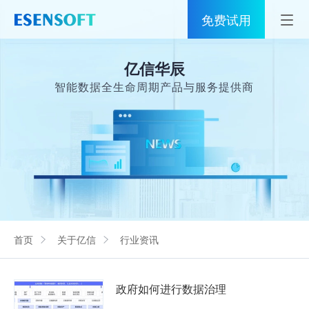
免费试用
首页
亿信华辰
睿治
智能数据全生命周期产品与服务提供商
解决方案
伙伴
服务
社区
首页
关于亿信
行业资讯
关于亿信
400-0011-866
政府如何进行数据治理