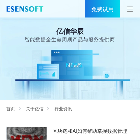
免费试用
首页
亿信华辰
睿治
智能数据全生命周期产品与服务提供商
解决方案
伙伴
服务
社区
首页
关于亿信
行业资讯
关于亿信
400-0011-866
区块链和AI如何帮助掌握数据管理