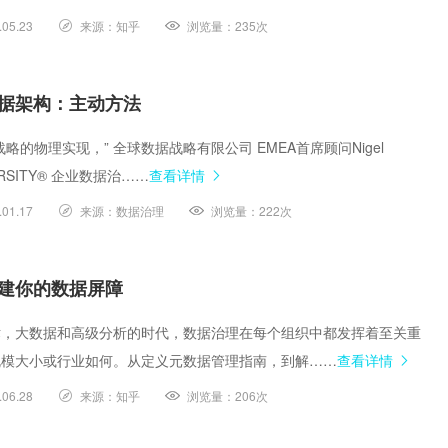
.05.23
来源：
知乎
浏览量：
235次
据架构：主动方法
略的物理实现，” 全球数据战略有限公司 EMEA首席顾问Nigel
VERSITY® 企业数据治……
查看详情
.01.17
来源：
数据治理
浏览量：
222次
建你的数据屏障
术，大数据和高级分析的时代，数据治理在每个组织中都发挥着至关重
规模大小或行业如何。从定义元数据管理指南，到解……
查看详情
.06.28
来源：
知乎
浏览量：
206次