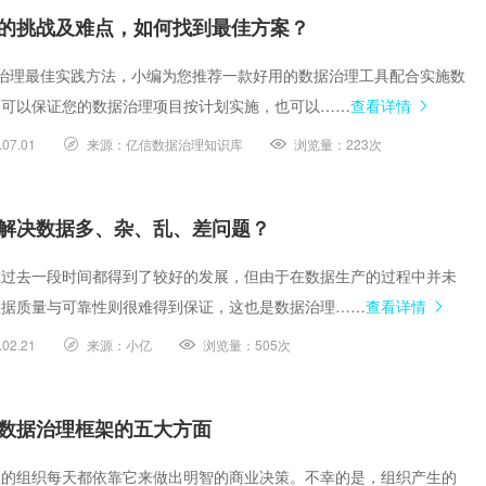
的挑战及难点，如何找到最佳方案？
治理最佳实践方法，小编为您推荐一款好用的数据治理工具配合实施数
仅可以保证您的数据治理项目按计划实施，也可以……
查看详情
.07.01
来源：
亿信数据治理知识库
浏览量：
223次
解决数据多、杂、乱、差问题？
在过去一段时间都得到了较好的发展，但由于在数据生产的过程中并未
数据质量与可靠性则很难得到保证，这也是数据治理……
查看详情
.02.21
来源：
小亿
浏览量：
505次
数据治理框架的五大方面
您的组织每天都依靠它来做出明智的商业决策。不幸的是，组织产生的