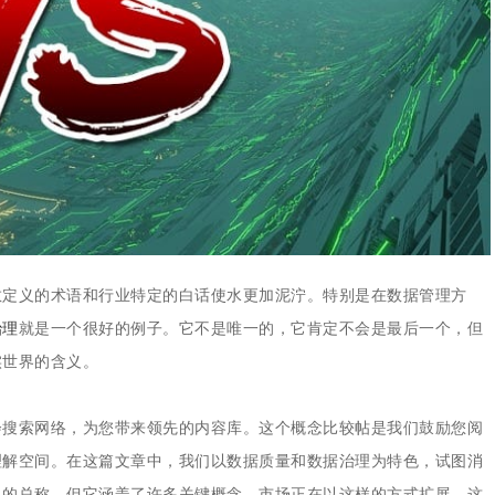
集中统一管理，构建企业黄
散定义的术语和行业特定的白话使水更加泥泞。特别是在数据管理方
治理
就是一个很好的例子。它不是唯一的，它肯定不会是最后一个，但
实世界的含义。
会搜索网络，为您带来领先的内容库。这个概念比较帖是我们鼓励您阅
理解空间。在这篇文章中，我们以数据质量和数据治理为特色，试图消
泛的总称，但它涵盖了许多关键概念，市场正在以这样的方式扩展，这