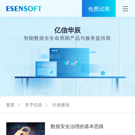
免费试用
首页
亿信华辰
睿治
智能数据全生命周期产品与服务提供商
解决方案
伙伴
服务
社区
首页
关于亿信
行业资讯
关于亿信
400-0011-866
数据安全治理的基本思路