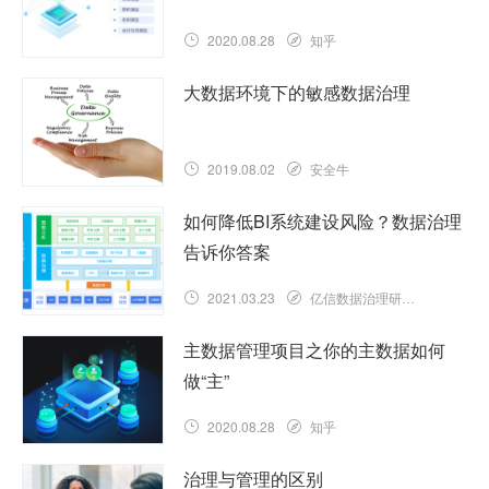
2020.08.28
知乎
大数据环境下的敏感数据治理
2019.08.02
安全牛
如何降低BI系统建设风险？数据治理
告诉你答案
2021.03.23
亿信数据治理研究院
主数据管理项目之你的主数据如何
做“主”
2020.08.28
知乎
治理与管理的区别