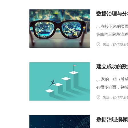
数据治理与分
... 在接下来
策略的三阶段流程，
来源：
亿信华辰
建立成功的数
... 家的一些
有很多方面，包括
来源：
亿信华辰
数据治理指标