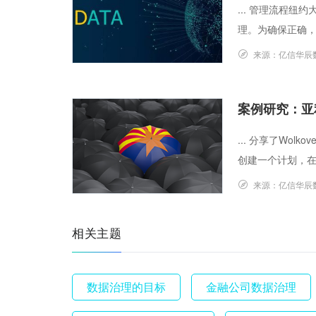
... 管理流程纽约
理。为确保正确，
来源：
亿信华辰
案例研究：亚
... 分享了Wo
创建一个计划，在整
来源：
亿信华辰
相关主题
数据治理的目标
金融公司数据治理