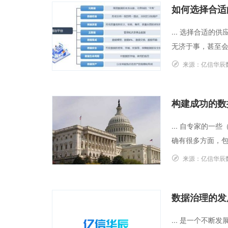
如何选择合适
... 选择合适
无济于事，甚至会
来源：
亿信华辰
构建成功的数
... 自专家的
确有很多方面，包
来源：
亿信华辰
数据治理的发
... 是一个不