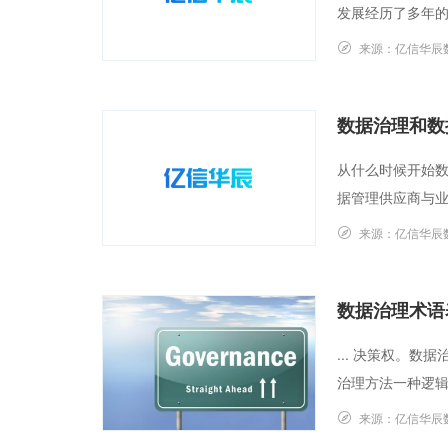
发展经历了多年的尝
来源：
亿信华辰
数据治理和数
从什么时候开始
据管理供应商与业务
来源：
亿信华辰
数据治理术语
... 决策权。
治理方法一种逻辑
来源：
亿信华辰