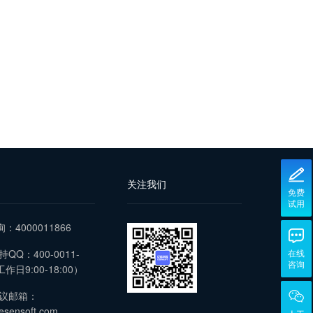
关注我们
免费
试用
询：4000011866
QQ：400-0011-
在线
咨询
作日9:00-18:00）
议邮箱：
esensoft.com