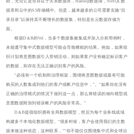
助，无论它是否存在于关系数据库，Hadoop数据湖，NoSQL数
据库和云中的S3存储桶中。但是，越来越多的公司需要实施“目
录目录”以保持其不断增长的数据集，特别是在云数据存储方
面。
根据D＆B的Vel，当多个数据集被集成并加入分析用例时，
未能遵守集中式数据模型可能会导致糟糕的结果。例如，如果组
织计划将意图数据引入营销活动，则如果客户没有确定标识客户
的数据，则存在无法正确识别客户的风险。
“必须有一个机制和治理框架，围绕将意图数据或最有可能
购买的人数集成到他们的客户或帐户信息中，”。“如果你在没有
正确的治理模式的情况下做到这一点，那么将错误的倾向模型或
意图数据附加到错误帐户的风险非常高。”
D＆B提倡组织拥有全局数据模型，然后为每个业务线或域
构建多个本地化数据模型。“很多时候，客户会使用我们的主数
据来做这种依恋，这种联系，”“你不能仅仅围绕集中式和全球治