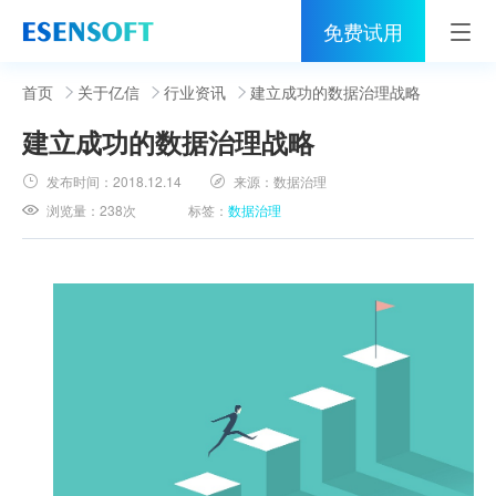
免费试用
首页
首页
关于亿信
行业资讯
建立成功的数据治理战略
建立成功的数据治理战略
睿治
发布时间：
2018.12.14
来源：
数据治理
解决方案
浏览量：
238次
标签：
数据治理
伙伴
服务
社区
关于亿信
400-0011-866