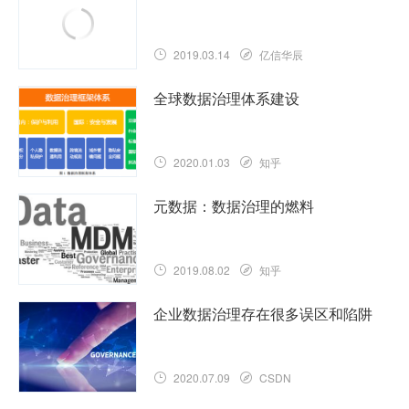
2019.03.14
亿信华辰
全球数据治理体系建设
2020.01.03
知乎
元数据：数据治理的燃料
2019.08.02
知乎
企业数据治理存在很多误区和陷阱
2020.07.09
CSDN