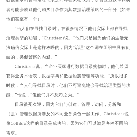
数据目录销售与治理需求之间存在紧密联系，尽管企业软件购买
者可能会质疑他们购买目录作为其数据治理策略的一部分（如果
他们甚至有一个）。
“当人们在寻找目录时，在很多情况下他们实际上都在寻找
治理类型的功能，”Christiaens说。“他们只是因为他们的生活无
法确信实际上是这样称呼的，因为”治理“这个词在组织中具有负
面的，类似警察的内涵。”
Christiaens说，当企业买家进行数据目录购物时，他们希望
获得业务术语表，数据字典和数据沿袭管理等功能。“所以很多
时候，当人们寻找目录时，他们不可避免地会寻找治理类型的功
能，”他说，“但他们并不想称之为。”
目录很受欢迎，因为它们与创建，管理，访问，分析和
（是）管理数据所涉及的不同业务角色一起工作。Christiaens说
像Collibra这样的目录是成功的，因为它们可以满足各种不同的
需求。