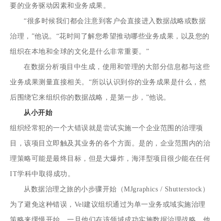
要的业务驱动因素和业务成果。
“很多时候我们都会注意到客户会直接进入数据战略或数据
治理，”他说。“花时间了解您希望推动哪些业务成果，以及您的
组织在本地和全球的文化是什么非常重要。”
在数据分析项目中生成，使用和管理的大部分信息都与这些
业务成果测量直接相关。“所以认识到你的业务成果是什么，然
后围绕它来组织你的数据战略，是第一步，”他说。
从小开始
组织经常犯的一个大错误就是尝试实施一个企业范围的治理项
目，该项目立即触及其业务的各个方面。是的，企业范围内的治
理策略可能是最终目标，但是大爆炸，海洋型项目很少能在任何
IT学科中取得成功。
从数据治理之旅的小步骤开始（MJgraphics / Shutterstock）
为了避免这种错误，Vel建议组织通过为单一业务或域实施治理
策略来缓慢开始。一旦他们在该领域成功实施数据治理战略，他