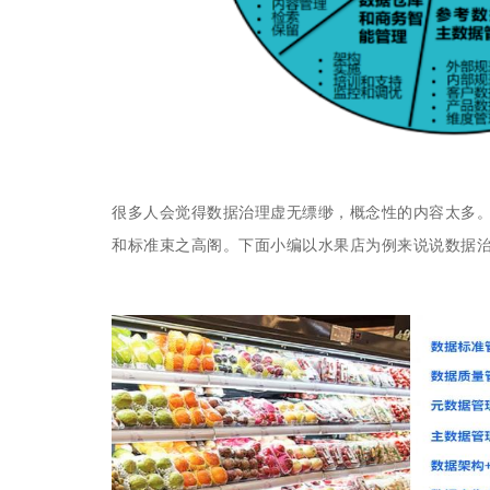
很多人会觉得数据治理虚无缥缈，概念性的内容太多
和标准束之高阁。下面小编以水果店为例来说说数据