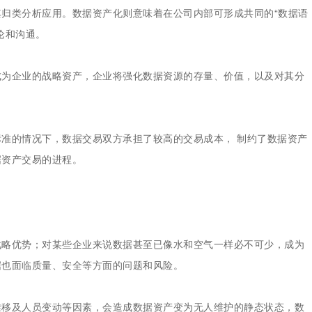
归类分析应用。数据资产化则意味着在公司内部可形成共同的“数据语
论和沟通。
成为企业的战略资产，企业将强化数据资源的存量、价值，以及对其分
准的情况下，数据交易双方承担了较高的交易成本， 制约了数据资产
据资产交易的进程。
战略优势；对某些企业来说数据甚至已像水和空气一样必不可少，成为
据也面临质量、安全等方面的问题和风险。
推移及人员变动等因素，会造成数据资产变为无人维护的静态状态，数