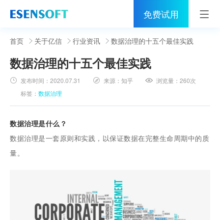
免费试用
首页
首页
关于亿信
行业资讯
数据治理的十五个最佳实践
数据治理的十五个最佳实践
睿治
发布时间：
2020.07.31
来源：
知乎
浏览量：
260次
解决方案
标签：
数据治理
伙伴
数据治理
是什么？
服务
数据治理是一套原则和实践，以保证数据在完整生命周期中的质
量。
社区
关于亿信
400-0011-866