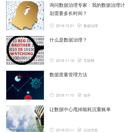
询问数据治理专家：我的数据治理计
划需要多长时间？
2018.12.21
数据治理
什么是数据治理？
2018.11.16
互联网
数据质量管理方法
2019.11.15
知乎
让数据中心甩掉能耗沉重账单
2019.03.11
亿信华辰