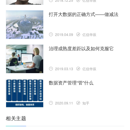
2018.12.25
亿信华辰
打开大数据的正确方式——做减法
2019.04.09
亿信华辰
治理成熟度差距以及如何克服它
2019.03.13
亿信华辰
数据资产管理“管”什么
2020.09.11
知乎
相关主题