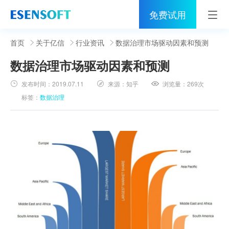
免费试用
首页
首页
关于亿信
行业资讯
数据治理市场驱动因素和预测
数据治理市场驱动因素和预测
睿治
发布时间：
2019.07.11
来源：
知乎
浏览量：
269次
解决方案
标签：
数据治理
伙伴
服务
社区
关于亿信
400-0011-866