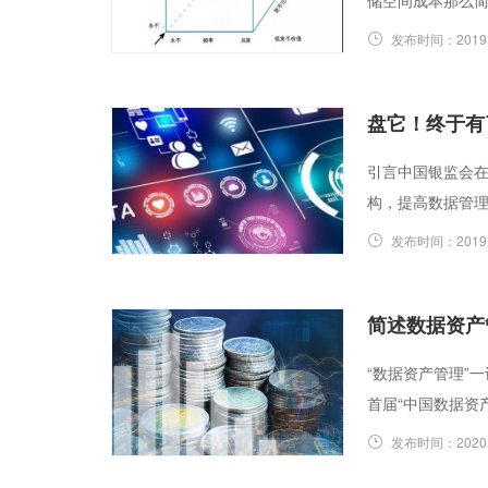
储空间成本那么
发布时间：
2019
盘它！终于有
引言中国银监会在
构，提高数据管
发布时间：
2019
简述数据资产
“数据资产管理”
首届“中国数据资
发布时间：
2020