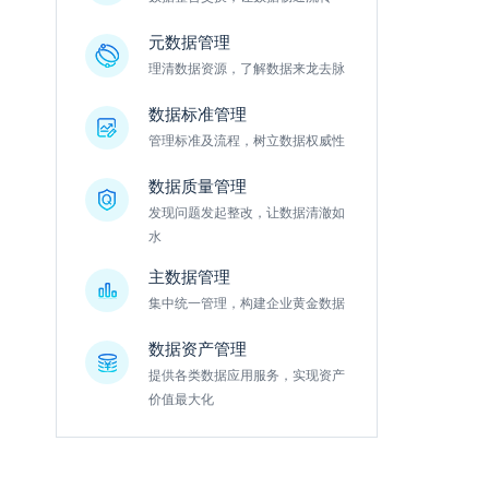
元数据管理
理清数据资源，了解数据来龙去脉
数据标准管理
管理标准及流程，树立数据权威性
数据质量管理
发现问题发起整改，让数据清澈如
水
主数据管理
集中统一管理，构建企业黄金数据
数据资产管理
提供各类数据应用服务，实现资产
价值最大化