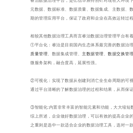
睿治数据治理平台，是亿信华辰特别针对现在大环境
元数据、数据标准、数据质量、数据集成、主数据、
期的管理应用平台，保证了政府和企业在高效运转过
相较其他数据治理工具而言睿治数据治理管理平台有
①平台化：睿治是目前国内生态体系最完善的数据治理
质量管理
、数据集成管理、
主数据管理
、
数据交换管
微服务架构，融合度高，延展性强。
②可视化：实现了数据从创建到消亡全生命周期的可
通过平台清晰的了解数据治理的过程和结果，从而保
③智能化:内置非常丰富的智能元素和功能，大大缩短
综上所述，企业做好数据治理，可以有效的提高企业
之重则是选中一款适合企业的数据治理工具，选对一