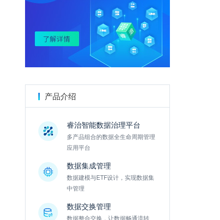
金数据
产品介绍
睿治智能数据治理平台
多产品组合的数据全生命周期管理
应用平台
数据集成管理
数据建模与ETF设计，实现数据集
中管理
数据交换管理
数据整合交换，让数据畅通流转