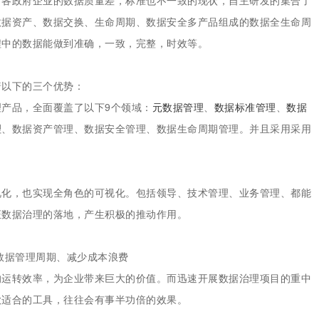
下各政府企业的数据质量差，标准也不一致的现状，自主研发的集合了
数据资产、数据交换、生命周期、数据安全多产品组成的数据全生命周
程中的数据能做到准确，一致，完整，时效等。
着以下的三个优势：
产品，全面覆盖了以下9个领域：
元数据管理
、
数据标准管理
、
数据
理
、数据资产管理、数据安全管理、数据生命周期管理。并且采用采用
视化，也实现全角色的可视化。包括领导、技术管理、业务管理、都能
证数据治理的落地，产生积极的推动作用。
数据管理周期、减少成本浪费
的运转效率，为企业带来巨大的价值。而迅速开展数据治理项目的重中
款适合的工具，往往会有事半功倍的效果。