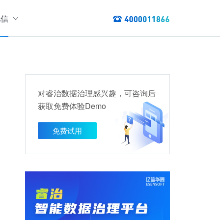
亿信
绍
们
态
数据服务
讯
对睿治数据治理感兴趣，可咨询后
以资产编目盘点数据资产，提供数据服务
获取免费体验Demo
数据资产管理
龙去脉
提供各类数据应用服务，实现资产价
免费试用
值最大化
管理指标分析等服务的指标统一管理平台
权威性
方案
TL建模、数据实时存储、数据分析展现等应用场景于一体
清澈如水
建设方案
、数据交换、数据共享等方面，为企业用户提供云原生仓湖一