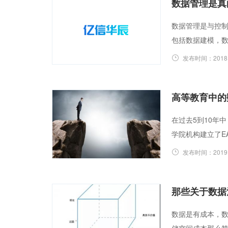
数据管理是真
数据管理是与控
包括数据建模，
发布时间：
2018
高等教育中的
在过去5到10年
学院机构建立了E
发布时间：
2019
那些关于数据
数据是有成本，