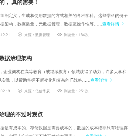
的， 真的需要！
制组织定义，生成和使用数据的方式相关的各种学科。这些学科的例子
数据架构，数据质量，元数据管理，数据互操作性等……
查看详情
.12.21
来源：
数据管理
浏览量：
184次
数据治理架构
中，企业架构在高等教育（或继续教育）领域获得了动力，许多大学和
A实践，以帮助掌握不断变化和复杂的IT战略……
查看详情
.02.19
来源：
亿信华辰
浏览量：
251次
治理的不过时观点
数据是有成本的。存储数据是需要成本的，数据的成本绝非只有物理存