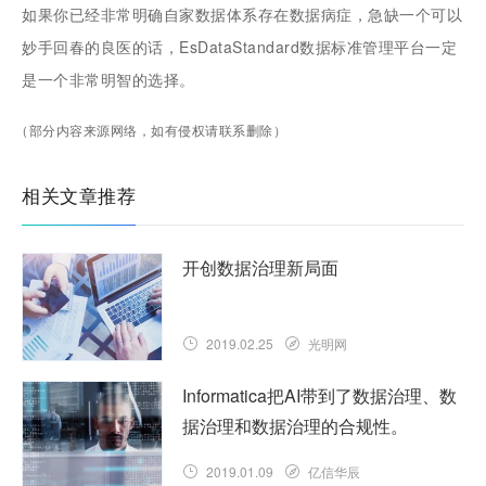
如果你已经非常明确自家数据体系存在数据病症，急缺一个可以
妙手回春的良医的话，EsDataStandard数据标准管理平台一定
是一个非常明智的选择。
（部分内容来源网络，如有侵权请联系删除）
相关文章推荐
开创数据治理新局面
2019.02.25
光明网
Informatica把AI带到了数据治理、数
据治理和数据治理的合规性。
2019.01.09
亿信华辰