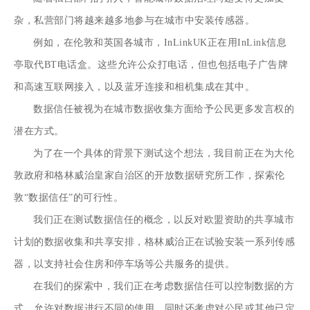
杂，私营部门将越来越多地参与在城市中安装传感器。
例如，在伦敦和英国各城市，
InLinkUK
正在用InLink信息
亭取代BT电话盒。这些允许公众打电话，但也包括电子广告牌
和高速互联网接入，以及蓝牙连接和相机集成在其中。
数据信任被视为在城市数据收集方面给予公民更多发言权的
潜在方式。
为了在一个具体的背景下测试这个想法，我目前正在为
大伦
敦政府
和
格林威治皇家自治区
的开放数据研究所工作，探索伦
敦“数据信任”的可行性。
我们正在测试数据信任的概念，以反对欧盟资助的
共享城市
计划
的数据收集和共享安排，格林威治正在试验安装一系列传感
器，以支持社会住房和停车场等公共服务的提供。
在我们的探索中，我们正在考虑数据信任可以控制数据的方
式，允许对数据进行不同的使用，同时还考虑对公民或其他已定