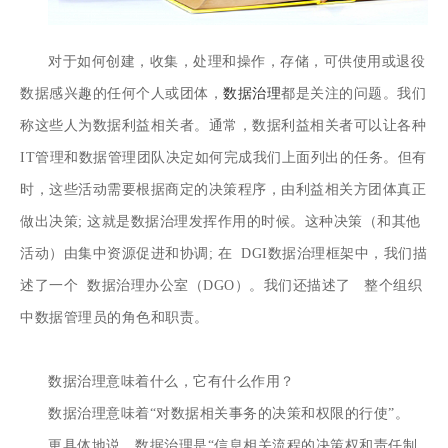
对于如何创建，收集，处理和操作，存储，可供使用或退役
数据感兴趣的任何个人或团体，
数据治理
都是关注的问题。我们
称这些人为
数据利益相关者
。通常，数据利益相关者可以让各种
IT管理和数据管理团队决定如何完成我们上面列出的任务。但有
时，这些活动需要根据商定的决策程序，由利益相关方团体真正
做出决策; 这就是数据治理发挥作用的时候。这种决策（和其他
活动）由集中资源促进和协调; 在
DGI数据治理框架中，
我们描
述了一个
数据治理办公室（DGO）
。我们还描述了 整个组织
中数据管理员的
角色和职责
。
数据治理意味着什么，它有什么作用？
数据治理意味着“对数据相关事务的决策和权限的行使”。
更具体地说，数据治理是“信息相关流程的决策权和责任制