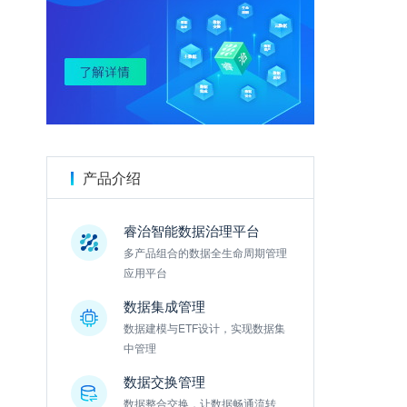
金数据
产品介绍
睿治智能数据治理平台
多产品组合的数据全生命周期管理
应用平台
数据集成管理
数据建模与ETF设计，实现数据集
中管理
数据交换管理
数据整合交换，让数据畅通流转