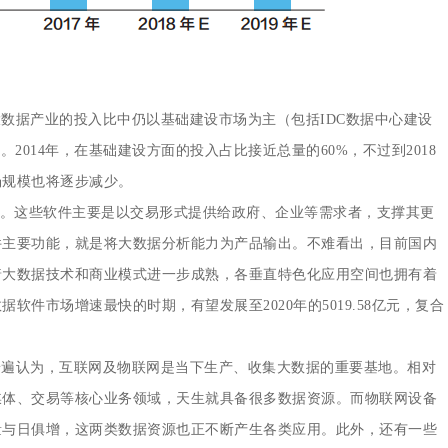
数据产业的投入比中仍以基础建设市场为主（包括IDC数据中心建设
2014年，在基础建设方面的投入占比接近总量的60%，不过到2018
场规模也将逐步减少。
场。这些软件主要是以交易形式提供给政府、企业等需求者，支撑其更
件主要功能，就是将大数据分析能力为产品输出。不难看出，目前国内
着大数据技术和商业模式进一步成熟，各垂直特色化应用空间也拥有着
件市场增速最快的时期，有望发展至2020年的5019.58亿元，复合
普遍认为，互联网及物联网是当下生产、收集大数据的重要基地。相对
媒体、交易等核心业务领域，天生就具备很多数据资源。而物联网设备
量与日俱增，这两类数据资源也正不断产生各类应用。此外，还有一些