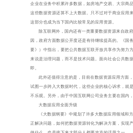
企业在业务中积累许多数据，如房地产交易、大宗商
这些数据资源还算不上大数据。只不过对于商业应用
这部分也成为当下国内比较常见的应用资源。
除互联网外，国内还有一类重要数据资源来自政
因，政府方面数据公开度还是有待继续提高的。《国
要》）中指出，要把公共数据互联开放共享作为努力
来说是治理问题，而不是技术问题。面向社会公共数
即。
此外还值得注意的是，目前在数据资源应用方面，
试图一步跨入大数据时代，这些企业的核心诉求，就
不乐观。另外，由于中国互联网公司业务主要在国内
大数据应用全面升级
《大数据纲要》中规划了许多大数据应用领域和
正解决问题，如何把数据资源转化为解决方案，实现
做什么，也是接下来大部分人都要攻克的话题之一。