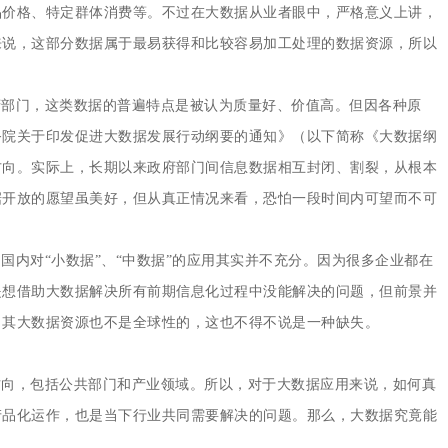
品价格、特定群体消费等。不过在大数据从业者眼中，严格意义上讲，
来说，这部分数据属于最易获得和比较容易加工处理的数据资源，所以
府部门，这类数据的普遍特点是被认为质量好、价值高。但因各种原
务院关于印发促进大数据发展行动纲要的通知》（以下简称《大数据纲
方向。实际上，长期以来政府部门间信息数据相互封闭、割裂，从根本
据开放的愿望虽美好，但从真正情况来看，恐怕一段时间内可望而不可
国内对“小数据”、“中数据”的应用其实并不充分。因为很多企业都在
是想借助大数据解决所有前期信息化过程中没能解决的问题，但前景并
，其大数据资源也不是全球性的，这也不得不说是一种缺失。
方向，包括公共部门和产业领域。所以，对于大数据应用来说，如何真
产品化运作，也是当下行业共同需要解决的问题。那么，大数据究竟能