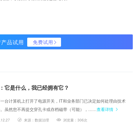
请产品试用
免费试用
：它是什么，我已经拥有它？
一台计算机上打开了电源开关，IT和业务部门已决定如何处理由技术
据。虽然您不再提交穿孔卡或存档磁带（可能），……
查看详情
.12.27
来源：
数据治理
浏览量：
306次