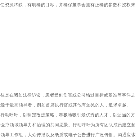
即使
资源
稀缺，有明确的目标，并确保董事会拥有正确的参数和授权来
往往是在诸如法律诉讼，患者受到伤害或公司错过目标或基准等事件之
能源于最高领导者，例如首席执行官或其他有远见的人，追求卓越。
定行动呼吁，以制定改进策略，积极地吸引最优秀的人才，以适当的方
善医疗领域领导力和治理的共同愿景。行动呼吁为所有团队成员建立起
，领导工作组，大众传播以及纸质或电子公告进行广泛传播。沟通应该