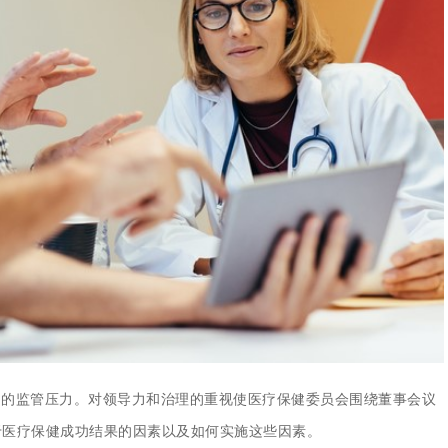
集中统一管理，构建企业黄
同的
监管压力
。对领导力和治理的重视使医疗保健委员会围绕董事会议
于医疗保健成功结果的因素以及如何实施这些因素。