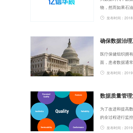
物，然而如果石
发布时间：
2018
确保数据治理
医疗保健组织拥有
面，患者数据通
发布时间：
2019
数据质量管理
为了改进和提高
的全过程进行监
发布时间：
2019