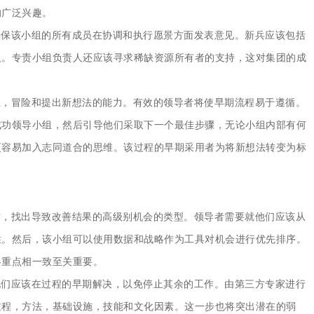
的广泛兴趣。
确保该小组的所有成员在协调和执行愿景方面发表意见。新兵应该包括
人。专责小组负责人还应该寻求稀缺资源所有者的支持，这对集团的成
立，冒险和提出新想法的能力。有效的领导者将使早期流程易于遵循。
成功领导小组，然后引导他们采取下一个最佳步骤，无论小组内部有何
更容易加入志同道合的思维。该过程的早期采用者为将新想法转变为标
作，找出导致改善结果的高级别机会的类型。领导者需要就他们应该从
性。然后，该小组可以使用数据和战略作为工具对机会进行优先排序。
略重点相一致至关重要。
他们应该在过程的早期解决，以免停止其余的工作。由第三方专家进行
过程，方法，基础设施，技能和文化因素。这一步也将突出潜在的弱