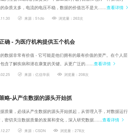
油的杂质太多，电流的电压不稳，数据的价值岂不是大……
查看详情
.11.30
来源：
51cto
浏览量：
263次
正确 - 为医疗机构提供五个机会
的数据非常有价值 - 它可能是他们拥有的最有价值的资产。在个人层
常包含了解疾病和潜在康复的关键。从更广泛的……
查看详情
.02.25
来源：
亿信华辰
浏览量：
208次
策略-从产生数据的源头开始抓
数据质量，必须从产生数据的源头开始抓起，从管理入手，对数据运行
控，密切关注数据质量的发展和变化，深入研究数据……
查看详情
.12.27
来源：
CSDN
浏览量：
278次