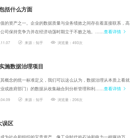
包括什么方面
价值的资产之一。企业的数据质量与业务绩效之间存在着直接联系，高
使公司保持竞争力并在经济动荡时期立于不败之地。……
查看详情
.11.07
来源：
知乎
浏览量：
493次
实施数据治理项目
对其概念的统一标准定义，我们可以这么认为，数据治理从本质上看就
企业或政府部门）的数据从收集融合到分析管理和利……
查看详情
.04.09
来源：
知乎
浏览量：
206次
大误区
据成为社会和组织的宝贵资产，像工业时代的石油和电力一样驱动万