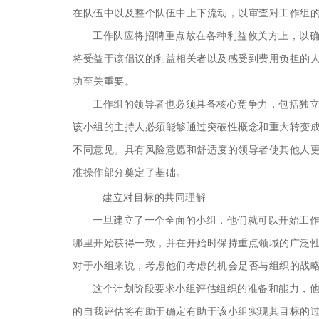
在队伍中以及整个队伍中上下流动，以审查对工作组
工作队应将招聘重点放在各种利益攸关方上，以
将受益于该倡议的利益相关者以及感受到费用负担的
功至关重要。
工作组的领导者也必须具备核心竞争力，包括独
该小组的主持人必须能够通过突破性概念和重大转变
不同意见。具有风险意愿和舒适度的领导者使其他人
准操作部分奠定了基础。
建立对目标的共同理解
一旦建立了一个全面的小组，他们就可以开始工
哪里开始获得一致，并在开始时保持重点领域的广泛
对于小组来说，考虑他们考虑的机会是否与组织的战
这个计划阶段要求小组评估组织的准备和能力，
的自我评估将有助于确定有助于该小组实现其目标的