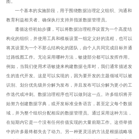
图。
一个基本的实施阶段，用于围绕数据治理定义组织、沟通和
教育利益相关者、确保执行支持并指派数据管理员。
遵循这些初始步骤，可以将数据治理程序设置为一个高度结
构化的组织，并使用工具和模板设置一组定义好的流程，也可以
将其设置为一个不那么结构化的团队，由个人共同完成目标并通
过路线图工作。无论采用哪种方法，敏捷部分都可以发挥作用。
例如，当我们使用术语敏捷来构建数据仓库时，我们通常描述发
生的迭代开发。这是可以实现的，因为要开发的主题领域可以被
识别、划分优先级并分解为发布，并且发布可以分解为更小的工
作迭代或冲刺。数据治理程序也可以做到这一点。许多组织将开
始努力创建数据字典，或开发标准业务语言，甚至定义每个数据
域，并为整个组织分配相应的数据管理员。通过采用这种方法，
在短期内它是一个没有任何价值实现的大量前期工作。这些举措
中的许多最终都失去了动力。另一种更灵活的方法是根据战略项