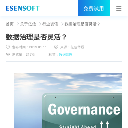
免费试用
首页
首页
关于亿信
行业资讯
数据治理是否灵活？
数据治理是否灵活？
睿治
发布时间：
2019.01.11
来源：
亿信华辰
解决方案
浏览量：
217次
标签：
数据治理
伙伴
服务
社区
关于亿信
400-0011-866