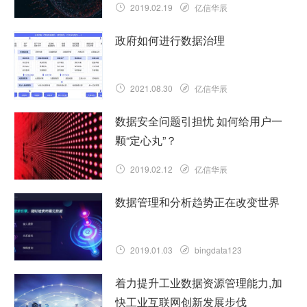
2019.02.19
亿信华辰
政府如何进行数据治理
2021.08.30
亿信华辰
数据安全问题引担忧 如何给用户一
颗“定心丸”？
2019.02.12
亿信华辰
数据管理和分析趋势正在改变世界
2019.01.03
bingdata123
着力提升工业数据资源管理能力,加
快工业互联网创新发展步伐