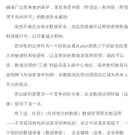
确保广泛而有效的保护，使其免受外部（即违反）和内部（即管
理不当的许可）的数据安全威胁。
虽然不能完全保证数据安全，但这些措施可以帮助查明和遏
制违规行为，以尽量减少影响。
把谷歌的记录作为一个好机会
遵从gdpr的第三个好处包括更
大的敏捷性和创新性，以及更好的数据发现和管理。因此可以
说，数据治理的“三级”利益应该占据中心地位。
虽然曾经被亚马
逊和网飞等创新者所利用，但数据优化和治理现在已成为所有人
关注的焦点。
所以组织需要另一个竞争的区分者。
企业数据治理经验（边
缘）提供了这一点。
有了边，任意2（任何地方的数据）数据管理理念都适用
——不管是结构化的还是非结构化的，在云中还是在前提下。一
个组织的数据准备（数据映射）、企业建模（业务、企业和数