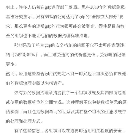
实上，许多人仍然在gdp遵守部门落后。思科2019年的数据隐私
基准研究显示，只有59%的公司达到了gdp的“全部或大部分”要
求。
那么更多的违反gdp的行为很可能会被曝光。即使是目前符
合的组织也不能让他们的
数据治理
标准溜走。
那些采取了符合gdp的安全措施的组织不仅不太可能遭受违
约（74%对89%），而且遭受违约的代价也更低，受影响的记录
更少。
然而，应用这些符合gdpr的规定不能一时兴起；组织必须扩展他
们的数据治理实践以包括遵守。
强有力的数据治理举措提供了一个组织系统及其内部所包含
或使用的数据单位的全面情况。这种理解不仅包括数据单元的原
始实例，而且包括数据单元的世系及其在整个组织的生态系统中
的处理和处理方式。
有了这些信息，各组织可以在必要时适用相关程度的安全，