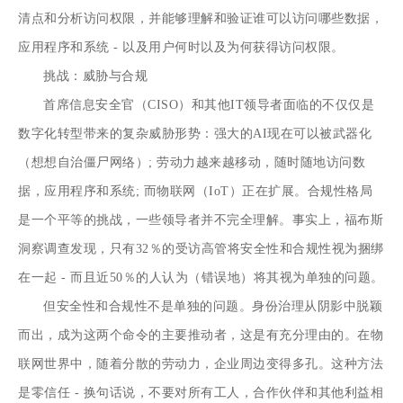
清点和分析访问权限，并能够理解和验证谁可以访问哪些数据，
应用程序和系统 - 以及用户何时以及为何获得访问权限。
挑战：威胁与合规
首席信息安全官（CISO）和其他IT领导者面临的不仅仅是
数字化转型带来的复杂威胁形势：强大的AI现在可以被武器化
（想想自治僵尸网络）; 劳动力越来越移动，随时随地访问数
据，应用程序和系统; 而物联网（IoT）正在扩展。合规性格局
是一个平等的挑战，一些领导者并不完全理解。事实上，福布斯
洞察调查发现，只有32％的受访高管将安全性和合规性视为捆绑
在一起 - 而且近50％的人认为（错误地）将其视为单独的问题。
但安全性和合规性不是单独的问题。身份治理从阴影中脱颖
而出，成为这两个命令的主要推动者，这是有充分理由的。在物
联网世界中，随着分散的劳动力，企业周边变得多孔。这种方法
是零信任 - 换句话说，不要对所有工人，合作伙伴和其他利益相