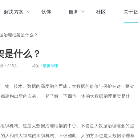
解决方案
伙伴
服务
社区
关于
服务与支持
公司介
据治理框架是什么？
直播活动
联系我
企业动
架是什么？
存储
数据管理
数据资产盘点方案
行业资
实现数字化经营
以元数据管理摸清家底，
量：
305次
标签：
数据治理
实时计算存储
元数据管理
企业级实时大数据管理，支撑实时决
理清数据资源，了解数据来
指标体系建设方案
策
营等场景应用于一体
面向业务和技术提供指标
人、物、技术、数据的高度融合而成，大数据的价值与保护在这一框架
数据标准管理
终都建构出新的自身。一起了解一下四位一体的大数据治理框架是什
管理标准及流程，树立数据
数据仓库及商业智能
威性、共享性，提高企业运营效率
集数据采集补录、数据E
数据质量管理
发现问题发起整改，让数据
仓湖一体化数据中心
的组织机构。这是大数据治理框架的中心。不管是大数据治理理念的提
据质量管控与跟踪等场景应用于一体
涵盖数据存储、数据集成
主数据管理
体解决方案
实的人和由人组成的组织机构。不仅如此，人的方面也是大数据治理框