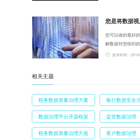
您是将数据视
您可以做的最好
解数据对您组织的
发布时间：
2018
相关主题
税务数据质量治理方案
银行数据安全
数据治理平台开源框架
监管数据治理
税务数据质量治理方面
客户数据治理