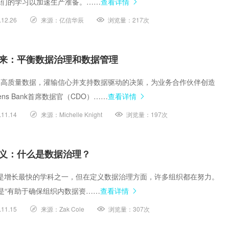
他们的学习以加速生产准备。……
查看详情
.12.26
来源：
亿信华辰
浏览量：
217次
来：平衡数据治理和数据管理
问高质量数据，灌输信心并支持数据驱动的决策，为业务合作伙伴创造
zens Bank首席数据官（CDO）……
查看详情
.11.14
来源：
Michelle Knight
浏览量：
197次
义：什么是数据治理？
是增长最快的学科之一，但在定义数据治理方面，许多组织都在努力。
y称DG是“有助于确保组织内数据资……
查看详情
.11.15
来源：
Zak Cole
浏览量：
307次