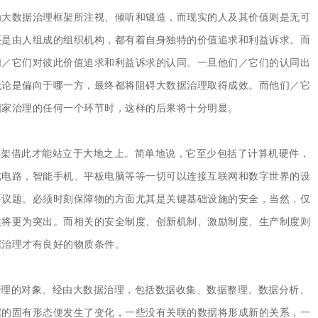
集中统一管理，构建企业黄
为大数据治理框架所注视、倾听和锻造，而现实的人及其价值则是无可
还是由人组成的组织机构，都有着自身独特的价值追求和利益诉求。而
们／它们对彼此价值追求和利益诉求的认同。一旦他们／它们的认同出
无论是偏向于哪一方，最终都将阻碍大数据治理取得成效。而他们／它
国家治理的任何一个环节时，这样的后果将十分明显。
框架借此才能站立于大地之上。简单地说，它至少包括了计算机硬件，
成电路，智能手机、平板电脑等等一切可以连接互联网和数字世界的设
要议题。必须时刻保障物的方面尤其是关键基础设施的安全，当然，仅
性将更为突出。而相关的安全制度、创新机制、激励制度、生产制度则
据治理才有良好的物质条件。
治理的对象。经由大数据治理，包括数据收集、数据整理、数据分析、
据的固有形态便发生了变化，一些没有关联的数据将形成新的关系，一