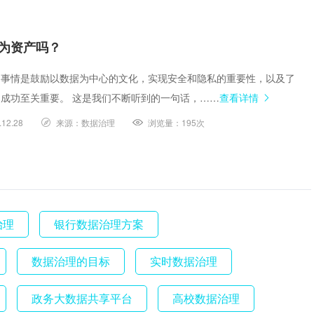
为资产吗？
的事情是鼓励以数据为中心的文化，实现安全和隐私的重要性，以及了
成功至关重要。 这是我们不断听到的一句话，……
查看详情
.12.28
来源：
数据治理
浏览量：
195次
治理
银行数据治理方案
数据治理的目标
实时数据治理
政务大数据共享平台
高校数据治理