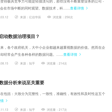
变得极具竞争力可能是轻描淡写的，那些没有不断重塑业务的公司 -
最终会在市场中断的同时观望。数据技术，科……
查看详情
.03.12
来源：
亿信华辰
浏览量：
256次
启动数据治理项目？
到来，各个政府机关，大中小企业都越来越重视数据的价值。然而在企
，却经常会产生各种各样的数据问题。……
查看详情
.08.15
来源：
知乎
浏览量：
214次
数据分析来说至关重要
所在包括：大致分为完整性，一致性，准确性，有效性和及时性这五个
详情
.11.13
来源：
知乎
浏览量：
217次