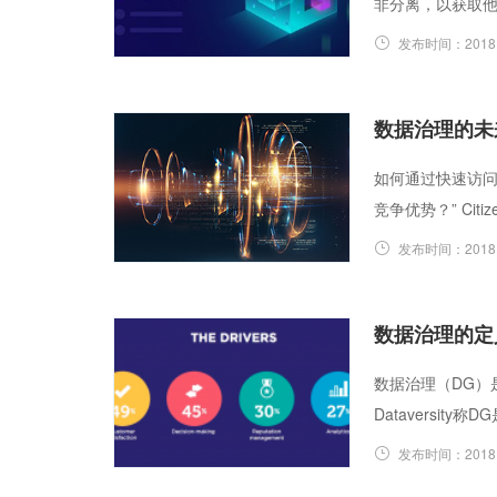
非分离，以获取
发布时间：
2018
数据治理的未
如何通过快速访
竞争优势？” Citi
发布时间：
2018
数据治理的定
数据治理（DG）
Dataversit
发布时间：
2018