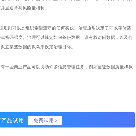
集中统一管理，构建企业黄
该并且通常与风险量相称。
治理规则可以是组织希望遵守的任何实践。治理通常决定了可以存储某
密或密码强度。治理可以规定如何备份数据，谁有权访问数据，以及何
破孤立某些数据的孤岛来设定治理目标。
，有一些商业产品可以协助许多信息管理任务，例如验证数据质量和执
请产品试用
免费试用