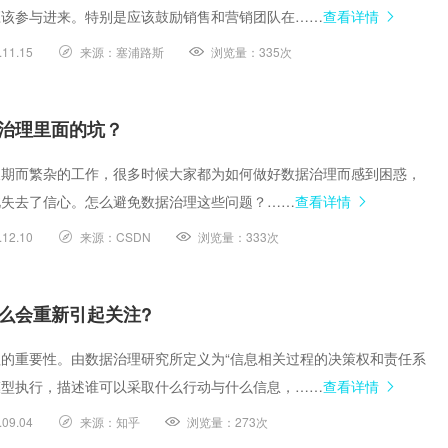
应该参与进来。特别是应该鼓励销售和营销团队在……
查看详情
.11.15
来源：
塞浦路斯
浏览量：
335次
治理里面的坑？
长期而繁杂的工作，很多时候大家都为如何做好数据治理而感到困惑，
此失去了信心。怎么避免数据治理这些问题？……
查看详情
.12.10
来源：
CSDN
浏览量：
333次
么会重新引起关注?
的重要性。由数据治理研究所定义为“信息相关过程的决策权和责任系
模型执行，描述谁可以采取什么行动与什么信息，……
查看详情
.09.04
来源：
知乎
浏览量：
273次