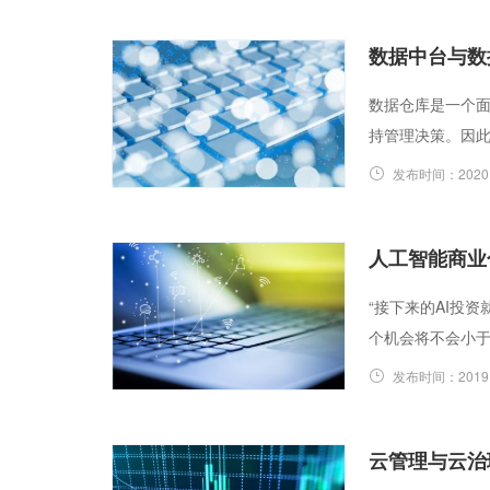
数据中台与数
数据仓库是一个
持管理决策。因
发布时间：
2020
人工智能商业
“接下来的AI投
个机会将不会小
发布时间：
2019
云管理与云治