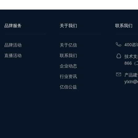
品牌服务
关于我们
联系我们
400咨
品牌活动
关于亿信
直播活动
联系我们
技术支持
866
（工
企业动态
产品建
行业资讯
yixin@
亿信公益