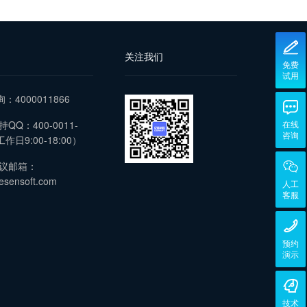
关注我们
免费
试用
询：4000011866
QQ：400-0011-
在线
咨询
作日9:00-18:00）
议邮箱：
esensoft.com
人工
客服
预约
演示
技术