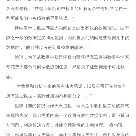
录没有错误。“在这75家公司中检查的所有记录中有97％存在一
些可能影响业务绩效的严重错误。”
特纳表示，
数据湖
最大的问题是缺乏有效的数据治理。由于
缺乏一致的数据定义和元数据，因此当人们访问这些数据湖中的
数据时，“他们并没有得到最模糊的想法。”
他说，为了从数据中获得洞察力而获得高工资的数据科学家
却花费大部分时间做低级别任务，只是为了让数据处于可用状
态。
“大数据和分析带来的所有伟大承诺，以及公司正在收集的
所有这些数据 - 实际使用的不到百分之一。”
他将目前的情况比作灭火过程，而不是采取积极主动的方式
来预防火灾。我们需要的是一个连贯有效的数据架构，重点是识
别问题，创建解决方案，并建立预防性的主动治理。“换句话
说，你可以阻止火灾爆发，而不是等到火灾发生，然后以反应的