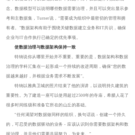
念。数据模型可以说明哪些数据需要治理，并且可以突出显示参
考和主数据集，Turner说，“需要成为组织中最密切的管理和拥
有者。”数据架构有助于围绕关键数据建立业务和IT共识，确保
企业与IT合作执行已确定的优先事项。
使数据治理与数据架构保持一致
特纳说你从哪里开始并不重要。重要的是，数据架构和数据
治理的学科汇集在一起形成一个持续的改进周期，确保“您的数
据越来越好，并根据业务需求不断发展”。
特纳以雅典卫城的照片结束了他的演讲，以说明持久建筑的
重要性。为了建造一座可以使用超过2500年的寺庙，希腊人花了
很多时间练级和准备它所在的山丘的基础。
“任何渴望对数据做同样的组织，换句话说 - 创建一个持久
的，可忍受的数据驱动的业务 - 应该认识到你需要数据架构和数
据治理，并且他们需要共同努力，为未来。”