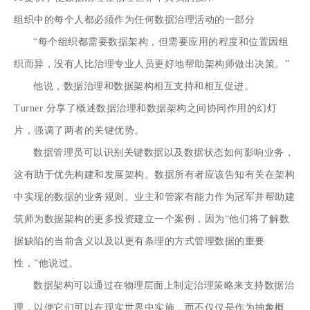
组织中的每个人都必须作为任何数据治理活动的一部分
“每个组织都需要数据架构，但需要应用的程度和位置因组
织而异，没有人比治理专业人员更好地帮助架构师做出决策。”
他说，数据治理和数据架构相互支持和相互促进。
Turner 分享了概述
数据治理和数据架构
之间协同作用的幻灯
片，强调了两者的关键优势。
数据管理员可以识别关键数据以及数据状态如何影响业务，
这有助于优先构建和发展架构。数据所有者应该告知有关在架构
中实现的数据的业务规则。业主和管家有能力作为冠军并帮助建
筑师为数据架构的更多投资建立一个案例，因为“他们将了解数
据缺陷的当前含义以及以更有条理的方式管理数据的重要
性，”他说过。
数据架构可以通过在物理层面上制定治理策略来支持数据治
理，以便它们可以在现实世界中实施，而不仅仅是作为抽象概