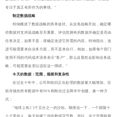
专注于真正有所作为的事情。“
制定数据战略
特纳概述了
数据战略
的简单途径。从业务战略开始，确定哪
些数据对支持该战略至关重要。评估您拥有的数据并确定是否由
任务决定，如果不是，请确定改进它所需的内容。特纳指出，改
进可能需要来自业务方面，而不是来自IT。例如，如果每个部门
使用不同的代码或术语来表示“客户”，那么这显然会影响业务战
略，可能需要改变以适应这一障碍。“
今天的数据：范围，规模和复杂性
在过去十年中，公司和组织正在处理的数据量大幅增加。目
前存储的所有数据中有90％刚刚在过去两年中创建。换一种方
式：
“地球上有2.5个五分之一的沙粒。顺便说一下，一个跟随十
八个零的人。每天创建三倍的数据字节数。所以，这个范围和规